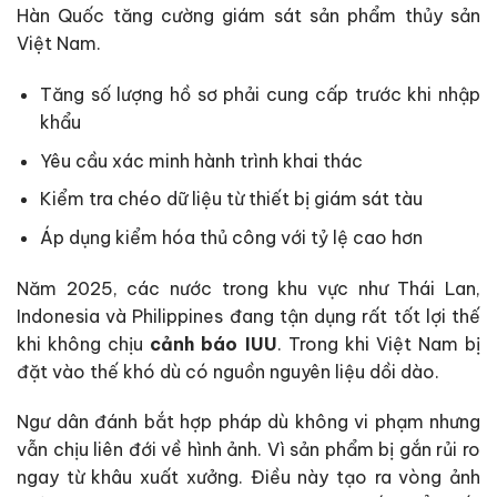
Hàn Quốc tăng cường giám sát sản phẩm thủy sản
Việt Nam.
Tăng số lượng hồ sơ phải cung cấp trước khi nhập
khẩu
Yêu cầu xác minh hành trình khai thác
Kiểm tra chéo dữ liệu từ thiết bị giám sát tàu
Áp dụng kiểm hóa thủ công với tỷ lệ cao hơn
Năm 2025, các nước trong khu vực như Thái Lan,
Indonesia và Philippines đang tận dụng rất tốt lợi thế
khi không chịu
cảnh báo IUU
. Trong khi Việt Nam bị
đặt vào thế khó dù có nguồn nguyên liệu dồi dào.
Ngư dân đánh bắt hợp pháp dù không vi phạm nhưng
vẫn chịu liên đới về hình ảnh. Vì sản phẩm bị gắn rủi ro
ngay từ khâu xuất xưởng. Điều này tạo ra vòng ảnh