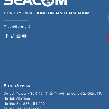
CÔNG TY TNHH THÔNG TIN HÀNG HẢI SEACOM
Theo dõi chúng tôi
Trụ sở chính
Detech Tower - Số 8 Tôn Thất Thuyết, phường Cầu Giấy, TP.
Hà Nội, Việt Nam
Hotline: 84-888 454 222
Tel: 84-24-36404069