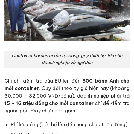
Container hải sản bị tắc tại cảng, gây thiệt hại lớn cho
doanh nghiệp và ngư dân
Chi phí kiểm tra của EU lên đến
500 bảng Anh cho
mỗi container
. Quy đổi theo tỷ giá hiện nay (khoảng
30.000 – 32.000 VND/bảng), doanh nghiệp phải trả
15 – 16 triệu đồng cho mỗi container
chỉ để kiểm tra
nguồn gốc. Đây chưa bao gồm:
Phí lưu cảng (có thể lên đến hàng chục triệu đồng)