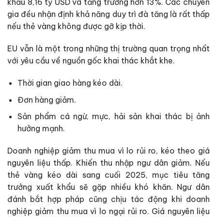
khẩu 8,16 tỷ USD và tăng trưởng hơn 13%. Các chuyên
gia đều nhận định khả năng duy trì đà tăng là rất thấp
nếu thẻ vàng không được gỡ kịp thời.
EU vẫn là một trong những thị trường quan trọng nhất
với yêu cầu về nguồn gốc khai thác khắt khe.
Thời gian giao hàng kéo dài
.
Đơn hàng giảm
.
Sản phẩm cá ngừ, mực, hải sản khai thác bị ảnh
hưởng mạnh
.
Doanh nghiệp giảm thu mua vì lo rủi ro, kéo theo
giá
nguyên liệu thấp.
Khiến thu nhập ngư dân giảm. Nếu
thẻ vàng kéo dài sang cuối 2025, mục tiêu tăng
trưởng xuất khẩu sẽ gặp nhiều khó khăn.
Ngư dân
đánh bắt hợp pháp cũng chịu tác động khi doanh
nghiệp giảm thu mua vì lo ngại rủi ro. Giá nguyên liệu