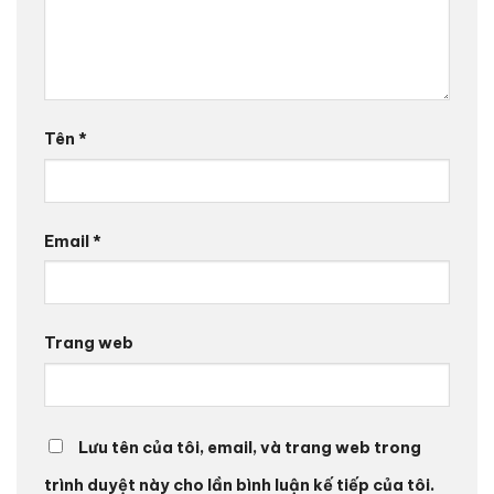
Tên
*
Email
*
Trang web
Lưu tên của tôi, email, và trang web trong
trình duyệt này cho lần bình luận kế tiếp của tôi.