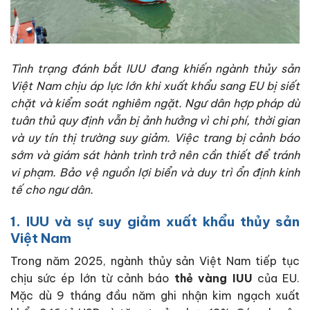
Tình trạng đánh bắt IUU đang khiến ngành thủy sản
Việt Nam chịu áp lực lớn khi xuất khẩu sang EU bị siết
chặt và kiểm soát nghiêm ngặt. Ngư dân hợp pháp dù
tuân thủ quy định vẫn bị ảnh hưởng vì chi phí, thời gian
và uy tín thị trường suy giảm. Việc trang bị cảnh báo
sớm và giám sát hành trình trở nên cần thiết để tránh
vi phạm. Bảo vệ nguồn lợi biển và duy trì ổn định kinh
tế cho ngư dân.
1. IUU và sự suy giảm xuất khẩu thủy sản
Việt Nam
Trong năm 2025, ngành thủy sản Việt Nam tiếp tục
chịu sức ép lớn từ cảnh báo
thẻ vàng IUU
của EU.
Mặc dù 9 tháng đầu năm ghi nhận kim ngạch xuất