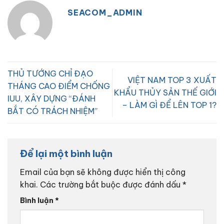
SEACOM_ADMIN
THỦ TƯỚNG CHỈ ĐẠO
VIỆT NAM TOP 3 XUẤT
THÁNG CAO ĐIỂM CHỐNG
KHẨU THỦY SẢN THẾ GIỚI
IUU, XÂY DỰNG “ĐÁNH
– LÀM GÌ ĐỂ LÊN TOP 1?
BẮT CÓ TRÁCH NHIỆM”
Để lại một bình luận
Email của bạn sẽ không được hiển thị công
khai.
Các trường bắt buộc được đánh dấu
*
Bình luận
*