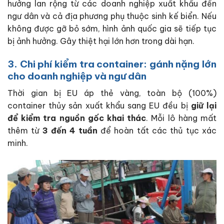
hưởng lan rộng từ các doanh nghiệp xuất khẩu đến
ngư dân và cả địa phương phụ thuộc sinh kế biển. Nếu
không được gỡ bỏ sớm, hình ảnh quốc gia sẽ tiếp tục
bị ảnh hưởng. Gây thiệt hại lớn hơn trong dài hạn.
3. Chi phí kiểm tra container: gánh nặng lớn
cho doanh nghiệp và ngư dân
Thời gian bị EU áp thẻ vàng, toàn bộ (100%)
container thủy sản xuất khẩu sang EU đều bị
giữ lại
để kiểm tra nguồn gốc khai thác
. Mỗi lô hàng mất
thêm từ
3 đến 4 tuần
để hoàn tất các thủ tục xác
minh.