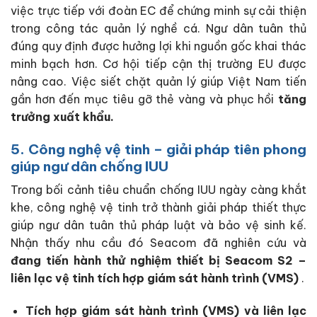
việc trực tiếp với đoàn EC để chứng minh sự cải thiện
trong công tác quản lý nghề cá. Ngư dân tuân thủ
đúng quy định được hưởng lợi khi nguồn gốc khai thác
minh bạch hơn. Cơ hội tiếp cận thị trường EU được
nâng cao. Việc siết chặt quản lý giúp Việt Nam tiến
gần hơn đến mục tiêu gỡ thẻ vàng và phục hồi
tăng
trưởng xuất khẩu.
5. Công nghệ vệ tinh – giải pháp tiên phong
giúp ngư dân chống IUU
Trong bối cảnh tiêu chuẩn chống IUU ngày càng khắt
khe, công nghệ vệ tinh trở thành giải pháp thiết thực
giúp ngư dân tuân thủ pháp luật và bảo vệ sinh kế.
Nhận thấy nhu cầu đó
Seacom đã nghiên cứu và
đang tiến hành thử nghiệm thiết bị Seacom S2 –
liên lạc vệ tinh tích hợp giám sát hành trình (VMS)
.
Tích hợp giám sát hành trình (VMS) và liên lạc