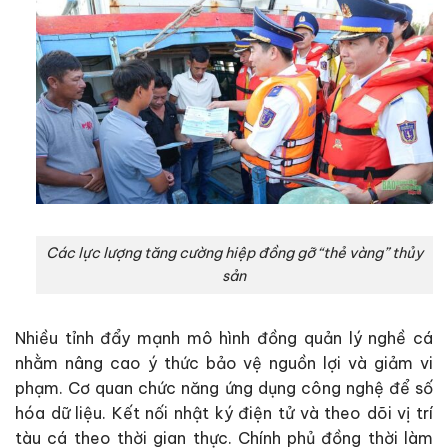
Các lực lượng tăng cường hiệp đồng gỡ “thẻ vàng” thủy
sản
Nhiều tỉnh đẩy mạnh mô hình đồng quản lý nghề cá
nhằm nâng cao ý thức bảo vệ nguồn lợi và giảm vi
phạm. Cơ quan chức năng ứng dụng công nghệ để số
hóa dữ liệu. Kết nối nhật ký điện tử và theo dõi vị trí
tàu cá theo thời gian thực. Chính phủ đồng thời làm