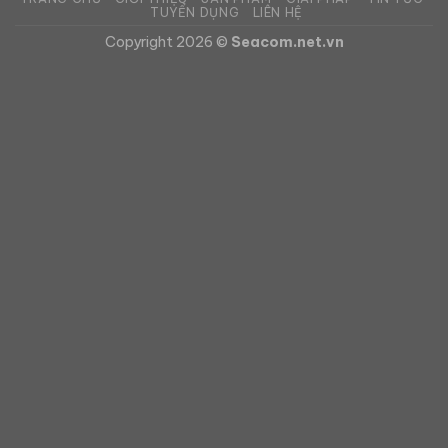
TUYỂN DỤNG
LIÊN HỆ
Copyright 2026 ©
Seacom.net.vn