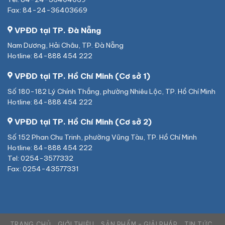
Fax: 84-24-36403669
VPĐD tại TP. Đà Nẵng
Nam Dương, Hải Châu, TP. Đà Nẵng
Hotline: 84-888 454 222
VPĐD tại TP. Hồ Chí Minh (Cơ sở 1)
Số 180-182 Lý Chính Thắng, phường Nhiêu Lộc, TP. Hồ Chí Minh
Hotline: 84-888 454 222
VPĐD tại TP. Hồ Chí Minh (Cơ sở 2)
Số 152 Phan Chu Trinh, phường Vũng Tàu, TP. Hồ Chí Minh
Hotline: 84-888 454 222
Tel: 0254-3577332
Fax: 0254-43577331
TRANG CHỦ
GIỚI THIỆU
SẢN PHẨM – GIẢI PHÁP
TIN TỨC