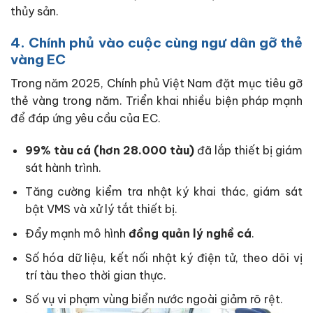
thủy sản.
4. Chính phủ vào cuộc cùng ngư dân gỡ thẻ
vàng EC
Trong năm 2025, Chính phủ Việt Nam đặt mục tiêu gỡ
thẻ vàng trong năm. Triển khai nhiều biện pháp mạnh
để đáp ứng yêu cầu của EC.
99% tàu cá (hơn 28.000 tàu)
đã lắp thiết bị giám
sát hành trình.
Tăng cường kiểm tra nhật ký khai thác, giám sát
bật VMS và xử lý tắt thiết bị.
Đẩy mạnh mô hình
đồng quản lý nghề cá
.
Số hóa dữ liệu, kết nối nhật ký điện tử, theo dõi vị
trí tàu theo thời gian thực.
Số vụ vi phạm vùng biển nước ngoài giảm rõ rệt.