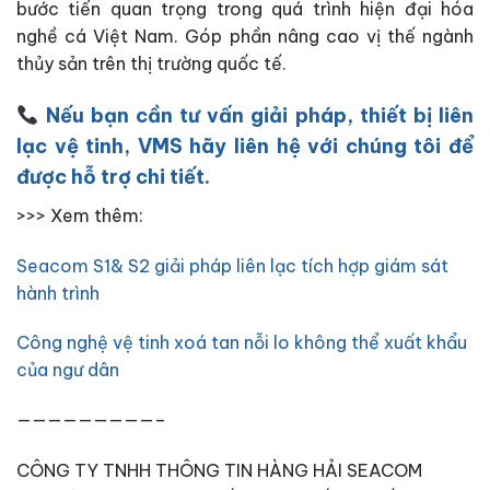
bước tiến quan trọng trong quá trình hiện đại hóa
nghề cá Việt Nam. Góp phần nâng cao vị thế ngành
thủy sản trên thị trường quốc tế.
Nếu bạn cần tư vấn giải pháp, thiết bị liên
lạc vệ tinh, VMS hãy liên hệ với chúng tôi để
được hỗ trợ chi tiết.
>>> Xem thêm:
Seacom S1& S2 giải pháp liên lạc tích hợp giám sát
hành trình
Công nghệ vệ tinh xoá tan nỗi lo không thể xuất khẩu
của ngư dân
—————————–
CÔNG TY TNHH THÔNG TIN HÀNG HẢI SEACOM