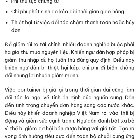
Phí thủ tục chứng từ
Chi phí phát sinh do kéo dài thời gian giao hàng
Thiệt hại từ việc đối tác chậm thanh toán hoặc hủy
đơn
Để giảm rủi ro tài chính, nhiều doanh nghiệp buộc phải
hạ giá thu mua nguyên liệu. Khiến ngư dân hợp pháp bị
giảm thu nhập dù họ tuân thủ đúng quy định. Điều này
khiến ngư dân bị thiệt hại kép: chi phí đi biển không
đổi nhưng lợi nhuận giảm mạnh.
Việc container bị giữ lại trong thời gian dài cũng làm
đối tác lo ngại về tính ổn định của nguồn cung. Dẫn
đến tình trạng chuyển đơn hàng sang các nước khác.
Điều này khiến doanh nghiệp Việt Nam rơi vào thế bị
động và giảm sức cạnh tranh. Ngư dân đánh bắt xa bờ
vì thế bị giảm cơ hội bán được hàng với giá tốt. Tạo ra
vòng ảnh hưởng tiêu cực đến toàn bộ chuỗi cung ứng