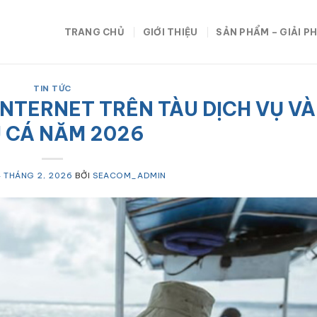
TRANG CHỦ
GIỚI THIỆU
SẢN PHẨM – GIẢI P
TIN TỨC
NTERNET TRÊN TÀU DỊCH VỤ VÀ
 CÁ NĂM 2026
 THÁNG 2, 2026
BỞI
SEACOM_ADMIN