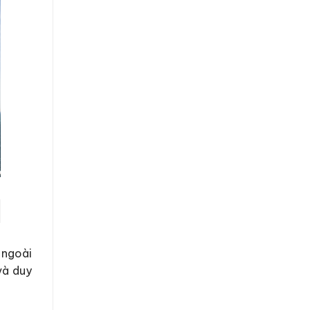
 ngoài
và duy