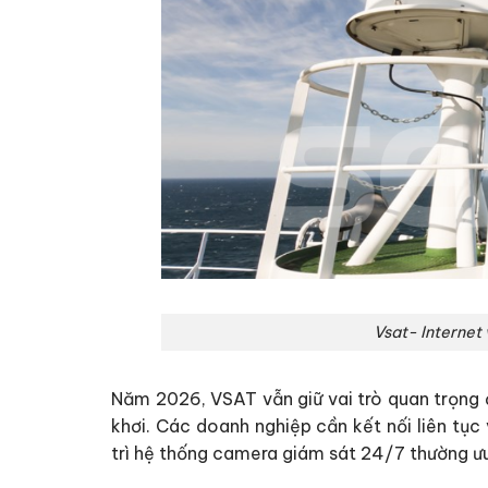
Vsat- Internet v
Năm 2026, VSAT vẫn giữ vai trò quan trọng đố
khơi. Các doanh nghiệp cần kết nối liên tục 
trì hệ thống camera giám sát 24/7 thường ưu