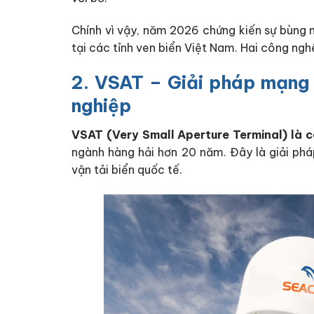
Chính vì vậy, năm 2026 chứng kiến sự bùng nổ
tại các tỉnh ven biển Việt Nam. Hai công ngh
2. VSAT – Giải pháp mạng 
nghiệp
VSAT (Very Small Aperture Terminal) là c
ngành hàng hải hơn 20 năm. Đây là giải pháp
vận tải biển quốc tế.