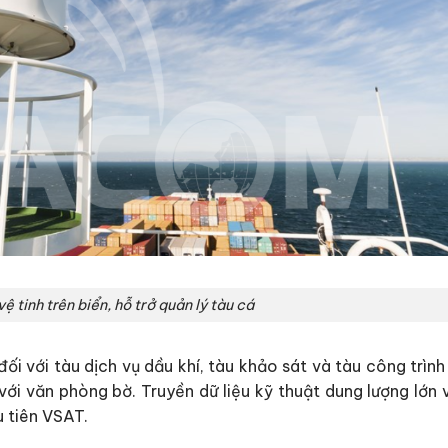
ệ tinh trên biển, hỗ trở quản lý tàu cá
i với tàu dịch vụ dầu khí, tàu khảo sát và tàu công trình
với văn phòng bờ. Truyền dữ liệu kỹ thuật dung lượng lớn 
 tiên VSAT.