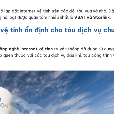
 lắp đặt internet vệ tinh trên các đội tàu vừa và nhỏ. Đặ
ệ nổi bật được quan tâm nhiều nhất là
VSAT và Starlink
.
vệ tinh ổn định cho tàu dịch vụ ch
ông nghệ internet vệ tinh
truyền thống đã được sử dụng
 quen thuộc với các tàu dịch vụ dầu khí, tàu công trình 