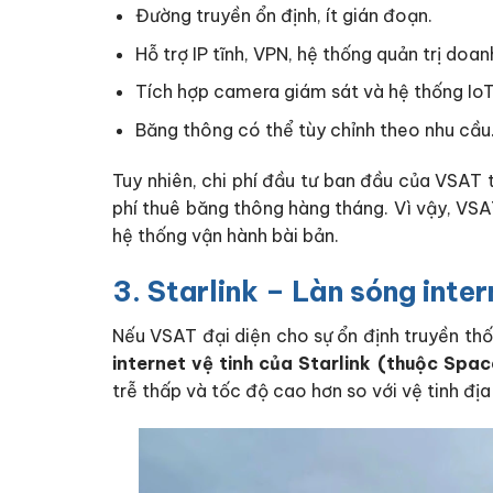
Đường truyền ổn định, ít gián đoạn.
Hỗ trợ IP tĩnh, VPN, hệ thống quản trị doan
Tích hợp camera giám sát và hệ thống IoT
Băng thông có thể tùy chỉnh theo nhu cầu
Tuy nhiên, chi phí đầu tư ban đầu của VSAT 
phí thuê băng thông hàng tháng. Vì vậy, VS
hệ thống vận hành bài bản.
3. Starlink – Làn sóng inte
Nếu VSAT đại diện cho sự ổn định truyền thốn
internet vệ tinh của Starlink (thuộc Spa
trễ thấp và tốc độ cao hơn so với vệ tinh địa 