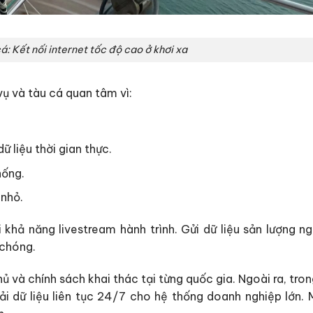
cá: Kết nối internet tốc độ cao ở khơi xa
vụ và tàu cá quan tâm vì:
ữ liệu thời gian thực.
hống.
 nhỏ.
 khả năng livestream hành trình. Gửi dữ liệu sản lượng ng
 chóng.
ủ và chính sách khai thác tại từng quốc gia. Ngoài ra, tro
i dữ liệu liên tục 24/7 cho hệ thống doanh nghiệp lớn. 