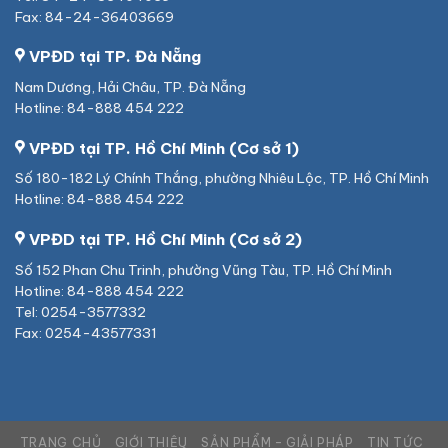
Fax: 84-24-36403669
VPĐD tại TP. Đà Nẵng
Nam Dương, Hải Châu, TP. Đà Nẵng
Hotline: 84-888 454 222
VPĐD tại TP. Hồ Chí Minh (Cơ sở 1)
Số 180-182 Lý Chính Thắng, phường Nhiêu Lộc, TP. Hồ Chí Minh
Hotline: 84-888 454 222
VPĐD tại TP. Hồ Chí Minh (Cơ sở 2)
Số 152 Phan Chu Trinh, phường Vũng Tàu, TP. Hồ Chí Minh
Hotline: 84-888 454 222
Tel: 0254-3577332
Fax: 0254-43577331
TRANG CHỦ
GIỚI THIỆU
SẢN PHẨM – GIẢI PHÁP
TIN TỨC