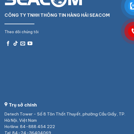
CÔNG TY TNHH THÔNG TIN HÀNG HẢI SEACOM
Theo dõi chúng tôi
Trụ sở chính
Detech Tower - Số 8 Tôn Thất Thuyết, phường Cầu Giấy, TP.
Hà Nội, Việt Nam
Hotline: 84-888 454 222
Tel: 84-24-36404069