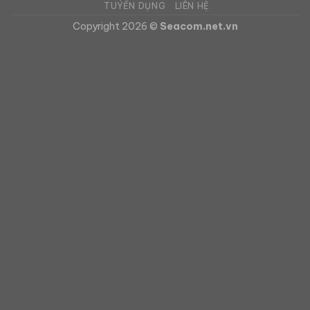
TUYỂN DỤNG
LIÊN HỆ
Copyright 2026 ©
Seacom.net.vn