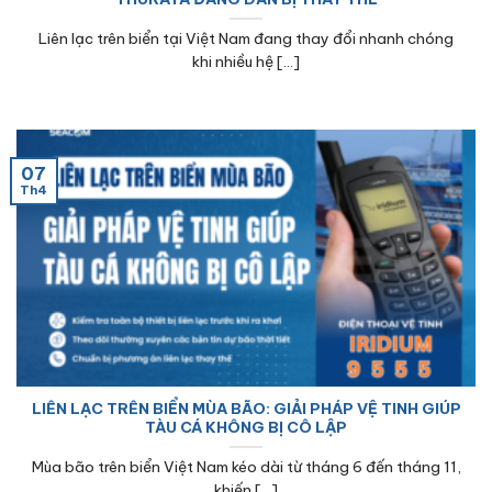
Liên lạc trên biển tại Việt Nam đang thay đổi nhanh chóng
khi nhiều hệ [...]
07
Th4
LIÊN LẠC TRÊN BIỂN MÙA BÃO: GIẢI PHÁP VỆ TINH GIÚP
TÀU CÁ KHÔNG BỊ CÔ LẬP
Mùa bão trên biển Việt Nam kéo dài từ tháng 6 đến tháng 11,
khiến [...]