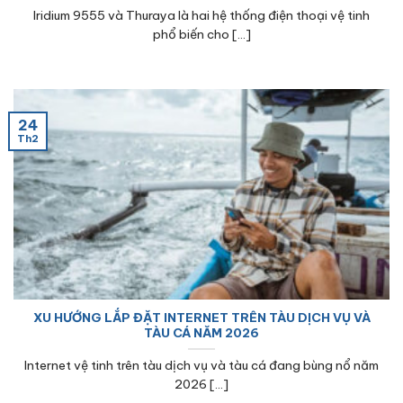
Iridium 9555 và Thuraya là hai hệ thống điện thoại vệ tinh
phổ biến cho [...]
24
Th2
XU HƯỚNG LẮP ĐẶT INTERNET TRÊN TÀU DỊCH VỤ VÀ
TÀU CÁ NĂM 2026
Internet vệ tinh trên tàu dịch vụ và tàu cá đang bùng nổ năm
2026 [...]