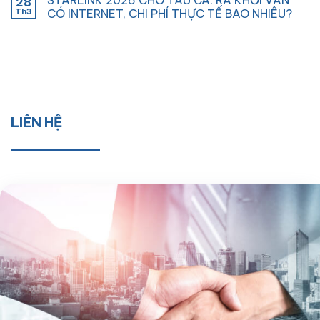
28
Th3
CÓ INTERNET, CHI PHÍ THỰC TẾ BAO NHIÊU?
LIÊN HỆ