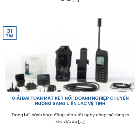
31
Th3
GIẢI BÀI TOÁN MẤT KẾT NỐI: DOANH NGHIỆP CHUYỂN
HƯỚNG SANG LIÊN LẠC VỆ TINH
Trong bối cảnh hoạt động sản xuất ngày càng mở rộng ra
khu vực xa [...]