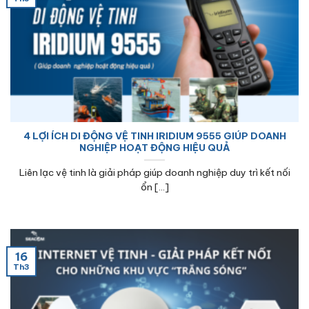
4 LỢI ÍCH DI ĐỘNG VỆ TINH IRIDIUM 9555 GIÚP DOANH
NGHIỆP HOẠT ĐỘNG HIỆU QUẢ
Liên lạc vệ tinh là giải pháp giúp doanh nghiệp duy trì kết nối
ổn [...]
16
Th3