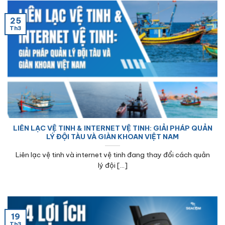
25
Th3
LIÊN LẠC VỆ TINH & INTERNET VỆ TINH: GIẢI PHÁP QUẢN
LÝ ĐỘI TÀU VÀ GIÀN KHOAN VIỆT NAM
Liên lạc vệ tinh và internet vệ tinh đang thay đổi cách quản
lý đội [...]
19
Th3