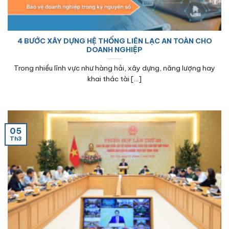
4 BƯỚC XÂY DỰNG HỆ THỐNG LIÊN LẠC AN TOÀN CHO
DOANH NGHIỆP
Trong nhiều lĩnh vực như hàng hải, xây dựng, năng lượng hay
khai thác tài [...]
05
Th3