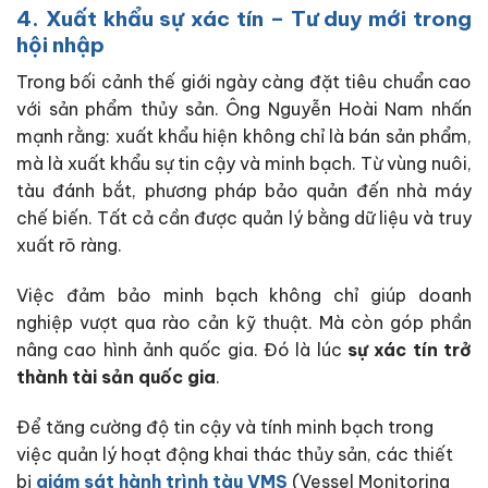
4. Xuất khẩu sự xác tín – Tư duy mới trong
hội nhập
Trong bối cảnh thế giới ngày càng đặt tiêu chuẩn cao
với sản phẩm thủy sản. Ông Nguyễn Hoài Nam nhấn
mạnh rằng:
xuất khẩu hiện không chỉ là bán sản phẩm,
mà là xuất khẩu sự tin cậy và minh bạch
. Từ vùng nuôi,
tàu đánh bắt, phương pháp bảo quản đến nhà máy
chế biến. Tất cả cần được quản lý bằng dữ liệu và truy
xuất rõ ràng.
Việc đảm bảo minh bạch không chỉ giúp doanh
nghiệp vượt qua rào cản kỹ thuật. Mà còn góp phần
nâng cao hình ảnh quốc gia. Đó là lúc
sự xác tín trở
thành tài sản quốc gia
.
Để tăng cường độ tin cậy và tính minh bạch trong
việc quản lý hoạt động khai thác thủy sản, các thiết
bị
giám sát hành trình tàu VMS
(Vessel Monitoring