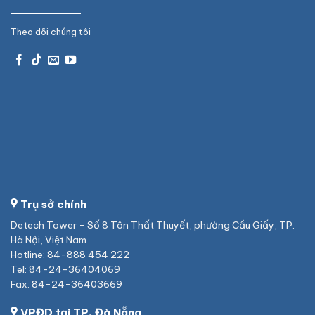
Theo dõi chúng tôi
Trụ sở chính
Detech Tower - Số 8 Tôn Thất Thuyết, phường Cầu Giấy, TP.
Hà Nội, Việt Nam
Hotline: 84-888 454 222
Tel: 84-24-36404069
Fax: 84-24-36403669
VPĐD tại TP. Đà Nẵng