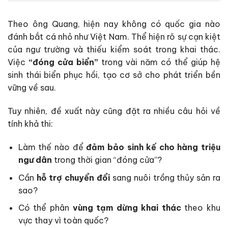
Theo ông Quang, hiện nay không có quốc gia nào
đánh bắt cá nhỏ như Việt Nam.
Thể hiện rõ sự cạn kiệt
của ngư trường và thiếu kiểm soát trong khai thác.
Việc
“đóng cửa biển”
trong vài năm có thể giúp hệ
sinh thái biển phục hồi, tạo cơ sở cho phát triển bền
vững về sau.
Tuy nhiên, đề xuất này cũng đặt ra nhiều câu hỏi về
tính khả thi:
Làm thế nào để
đảm bảo sinh kế cho hàng triệu
ngư dân
trong thời gian “đóng cửa”?
Cần
hỗ trợ chuyển đổi
sang nuôi trồng thủy sản ra
sao?
Có thể phân
vùng tạm dừng khai thác
theo khu
vực thay vì toàn quốc?