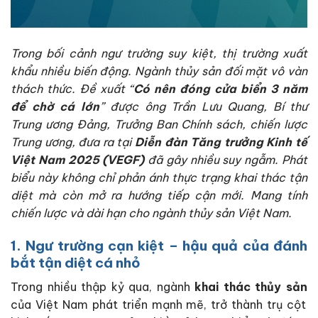
Trong bối cảnh ngư trường suy kiệt, thị trường xuất
khẩu nhiều biến động. Ngành thủy sản đối mặt vô vàn
thách thức. Đề xuất “
Có nên đóng cửa biển 3 năm
để chờ cá lớn
” được ông Trần Lưu Quang, Bí thư
Trung ương Đảng, Trưởng Ban Chính sách, chiến lược
Trung ương, đưa ra tại
Diễn đàn Tăng trưởng Kinh tế
Việt Nam 2025 (VEGF)
đã gây nhiều suy ngẫm. Phát
biểu này không chỉ phản ánh thực trạng khai thác tận
diệt mà còn mở ra hướng tiếp cận mới. Mang tính
chiến lược và dài hạn cho ngành thủy sản Việt Nam.
1. Ngư trường cạn kiệt – hậu quả của đánh
bắt tận diệt cá nhỏ
Trong nhiều thập kỷ qua, ngành
khai thác thủy sản
của Việt Nam phát triển mạnh mẽ, trở thành trụ cột