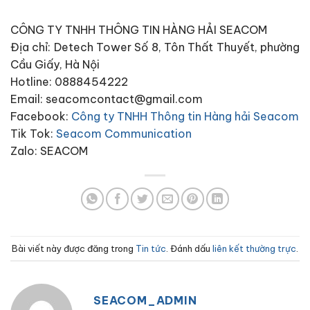
CÔNG TY TNHH THÔNG TIN HÀNG HẢI SEACOM
Địa chỉ: Detech Tower Số 8, Tôn Thất Thuyết, phường
Cầu Giấy, Hà Nội
Hotline: 0888454222
Email: seacomcontact@gmail.com
Facebook:
Công ty TNHH Thông tin Hàng hải Seacom
Tik Tok:
Seacom Communication
Zalo: SEACOM
Bài viết này được đăng trong
Tin tức
. Đánh dấu
liên kết thường trực
.
SEACOM_ADMIN