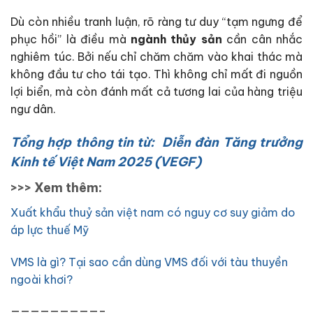
Dù còn nhiều tranh luận, rõ ràng tư duy “tạm ngưng để
phục hồi” là điều mà
ngành thủy sản
cần cân nhắc
nghiêm túc. Bởi nếu chỉ chăm chăm vào khai thác mà
không đầu tư cho tái tạo. Thì không chỉ mất đi nguồn
lợi biển, mà còn đánh mất cả tương lai của hàng triệu
ngư dân.
Tổng hợp thông tin từ:
Diễn đàn Tăng trưởng
Kinh tế Việt Nam 2025 (VEGF)
>>> Xem thêm:
Xuất khẩu thuỷ sản việt nam có nguy cơ suy giảm do
áp lực thuế Mỹ
VMS là gì? Tại sao cần dùng VMS đối với tàu thuyền
ngoài khơi?
—————————–