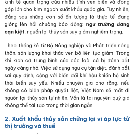
kinh tế quan trọng của nhiều tỉnh ven biển và đóng
góp lớn cho kim ngạch xuất khẩu quốc gia. Tuy nhiên,
đằng sau những con số ấn tượng là thực tế đang
gióng lên hồi chuông báo động:
ngư trường đang
cạn kiệt
, nguồn lợi thủy sản suy giảm nghiêm trọng.
Theo thống kê từ Bộ Nông nghiệp và Phát triển nông
thôn,
sản lượng khai thác ven bờ liên tục giảm.
Trong
khi kích cỡ trung bình của các loài cá bị đánh bắt
ngày càng nhỏ. Việc sử dụng ngư cụ tận diệt, đánh bắt
sai quy định, cộng với biến đổi khí hậu khiến hệ sinh
thái biển suy yếu. Nhiều chuyên gia cho rằng, nếu
không có biện pháp quyết liệt, Việt Nam sẽ mất đi
nguồn lợi thủy sản tự nhiên. Vốn là tài nguyên quý giá
không thể tái tạo trong thời gian ngắn.
2. Xuất khẩu thủy sản chững lại vì áp lực từ
thị trường và thuế