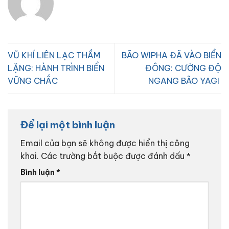
VŨ KHÍ LIÊN LẠC THẦM
BÃO WIPHA ĐÃ VÀO BIỂN
LẶNG: HÀNH TRÌNH BIỂN
ĐÔNG: CƯỜNG ĐỘ
VỮNG CHẮC
NGANG BÃO YAGI
Để lại một bình luận
Email của bạn sẽ không được hiển thị công
khai.
Các trường bắt buộc được đánh dấu
*
Bình luận
*