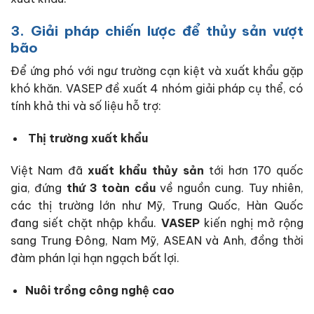
3. Giải pháp chiến lược để thủy sản vượt
bão
Để ứng phó với ngư trường cạn kiệt và xuất khẩu gặp
khó khăn. VASEP đề xuất 4 nhóm giải pháp cụ thể, có
tính khả thi và số liệu hỗ trợ:
Thị trường xuất khẩu
Việt Nam đã
xuất khẩu thủy sản
tới hơn 170 quốc
gia, đứng
thứ 3 toàn cầu
về nguồn cung. Tuy nhiên,
các thị trường lớn như Mỹ, Trung Quốc, Hàn Quốc
đang siết chặt nhập khẩu.
VASEP
kiến nghị mở rộng
sang Trung Đông, Nam Mỹ, ASEAN và Anh, đồng thời
đàm phán lại hạn ngạch bất lợi.
Nuôi trồng công nghệ cao