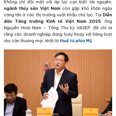
Không chỉ đối mặt với áp lực cạn kiệt tài nguyên,
ngành thủy sản Việt Nam
còn gặp khó khăn ngày
càng lớn ở các thị trường xuất khẩu chủ lực. Tại
Diễn
đàn Tăng trưởng Kinh tế Việt Nam 2025
, ông
Nguyễn Hoài Nam – Tổng Thư ký VASEP, đã chỉ ra
rằng các doanh nghiệp đang loay hoay với hàng loạt
rào cản thương mại, nhất là
thuế từ phía Mỹ
.