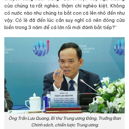
của chúng ta rất nghèo, thậm chí nghèo kiệt. Không
có nước nào như chúng ta bắt con cá lên nhỏ đến như
vậy. Có lẽ đã đến lúc cần suy nghĩ có nên đóng cửa
biển trong 3 năm để cá lớn rồi mới đánh bắt tiếp?”
Ông Trần Lưu Quang, Bí thư Trung ương Đảng, Trưởng Ban
Chính sách, chiến lược Trung ương