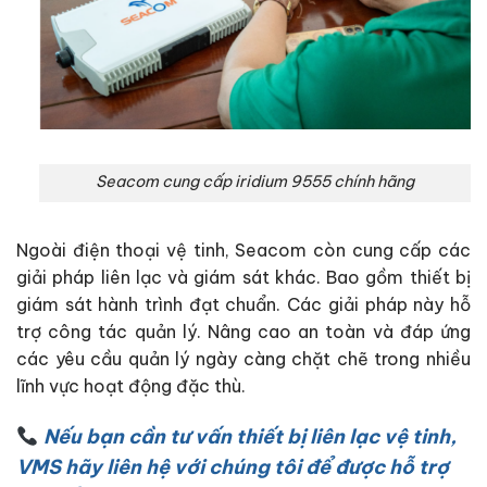
Seacom cung cấp iridium 9555 chính hãng
Ngoài điện thoại vệ tinh, Seacom còn cung cấp các
giải pháp liên lạc và giám sát khác. Bao gồm thiết bị
giám sát hành trình đạt chuẩn. Các giải pháp này hỗ
trợ công tác quản lý. Nâng cao an toàn và đáp ứng
các yêu cầu quản lý ngày càng chặt chẽ trong nhiều
lĩnh vực hoạt động đặc thù.
Nếu bạn cần tư vấn thiết bị liên lạc vệ tinh,
VMS hãy liên hệ với chúng tôi để được hỗ trợ