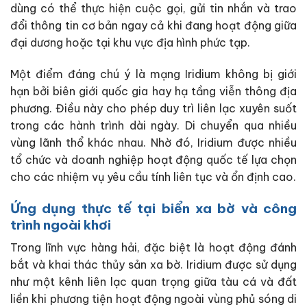
dùng có thể thực hiện cuộc gọi, gửi tin nhắn và trao
đổi thông tin cơ bản ngay cả khi đang hoạt động giữa
đại dương hoặc tại khu vực địa hình phức tạp.
Một điểm đáng chú ý là mạng Iridium không bị giới
hạn bởi biên giới quốc gia hay hạ tầng viễn thông địa
phương. Điều này cho phép duy trì liên lạc xuyên suốt
trong các hành trình dài ngày. Di chuyển qua nhiều
vùng lãnh thổ khác nhau. Nhờ đó, Iridium được nhiều
tổ chức và doanh nghiệp hoạt động quốc tế lựa chọn
cho các nhiệm vụ yêu cầu tính liên tục và ổn định cao.
Ứng dụng thực tế tại biển xa bờ và công
trình ngoài khơi
Trong lĩnh vực hàng hải, đặc biệt là hoạt động đánh
bắt và khai thác thủy sản xa bờ. Iridium được sử dụng
như một kênh liên lạc quan trọng giữa tàu cá và đất
liền khi phương tiện hoạt động ngoài vùng phủ sóng di