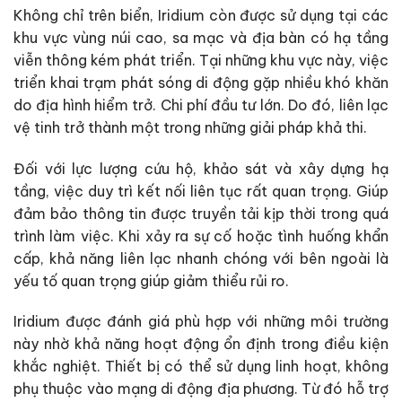
Không chỉ trên biển, Iridium còn được sử dụng tại các
khu vực vùng núi cao, sa mạc và địa bàn có hạ tầng
viễn thông kém phát triển. Tại những khu vực này, việc
triển khai trạm phát sóng di động gặp nhiều khó khăn
do địa hình hiểm trở. Chi phí đầu tư lớn. Do đó, liên lạc
vệ tinh trở thành một trong những giải pháp khả thi.
Đối với lực lượng cứu hộ, khảo sát và xây dựng hạ
tầng, việc duy trì kết nối liên tục rất quan trọng. Giúp
đảm bảo thông tin được truyền tải kịp thời trong quá
trình làm việc. Khi xảy ra sự cố hoặc tình huống khẩn
cấp, khả năng liên lạc nhanh chóng với bên ngoài là
yếu tố quan trọng giúp giảm thiểu rủi ro.
Iridium được đánh giá phù hợp với những môi trường
này nhờ khả năng hoạt động ổn định trong điều kiện
khắc nghiệt. Thiết bị có thể sử dụng linh hoạt, không
phụ thuộc vào mạng di động địa phương. Từ đó hỗ trợ