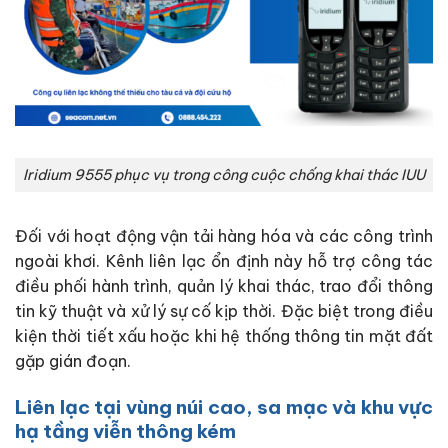
Iridium 9555 phục vụ trong công cuộc chống khai thác IUU
Đối với hoạt động vận tải hàng hóa và các công trình
ngoài khơi. Kênh liên lạc ổn định này hỗ trợ công tác
điều phối hành trình, quản lý khai thác, trao đổi thông
tin kỹ thuật và xử lý sự cố kịp thời. Đặc biệt trong điều
kiện thời tiết xấu hoặc khi hệ thống thông tin mặt đất
gặp gián đoạn.
Liên lạc tại vùng núi cao, sa mạc và khu vực
hạ tầng viễn thông kém