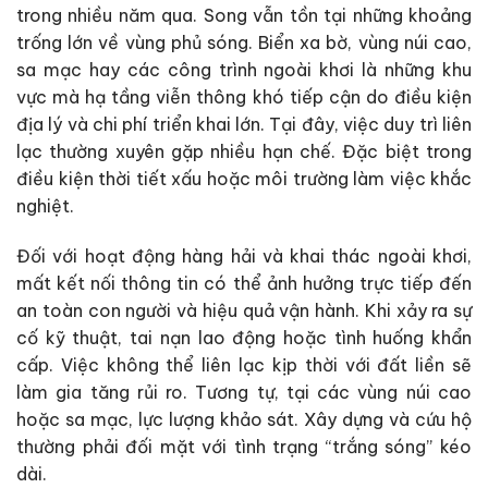
trong nhiều năm qua. Song vẫn tồn tại những khoảng
trống lớn về vùng phủ sóng. Biển xa bờ, vùng núi cao,
sa mạc hay các công trình ngoài khơi là những khu
vực mà hạ tầng viễn thông khó tiếp cận do điều kiện
địa lý và chi phí triển khai lớn. Tại đây, việc duy trì liên
lạc thường xuyên gặp nhiều hạn chế. Đặc biệt trong
điều kiện thời tiết xấu hoặc môi trường làm việc khắc
nghiệt.
Đối với hoạt động hàng hải và khai thác ngoài khơi,
mất kết nối thông tin có thể ảnh hưởng trực tiếp đến
an toàn con người và hiệu quả vận hành. Khi xảy ra sự
cố kỹ thuật, tai nạn lao động hoặc tình huống khẩn
cấp. Việc không thể liên lạc kịp thời với đất liền sẽ
làm gia tăng rủi ro. Tương tự, tại các vùng núi cao
hoặc sa mạc, lực lượng khảo sát. Xây dựng và cứu hộ
thường phải đối mặt với tình trạng “trắng sóng” kéo
dài.