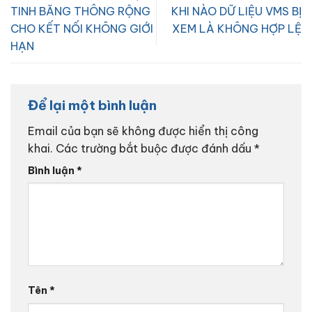
TINH BĂNG THÔNG RỘNG
KHI NÀO DỮ LIỆU VMS BỊ
CHO KẾT NỐI KHÔNG GIỚI
XEM LÀ KHÔNG HỢP LỆ
HẠN
Để lại một bình luận
Email của bạn sẽ không được hiển thị công
khai.
Các trường bắt buộc được đánh dấu
*
Bình luận
*
Tên
*