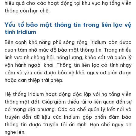
hiệu quả cho các hoạt động tại khu vực hạ tầng viễn
thông còn hạn chế.
Yếu tố bảo mật thông tin trong liên lạc vệ
tinh Iridium
Bên cạnh khả năng phủ sóng rộng, Iridium còn được
quan tâm nhờ mức độ bảo mật thông tin. Trong nhiều
lĩnh vực như hàng hải, năng lượng, khảo sát và quản lý
vận hành ngoài khơi. Thông tin liên lạc có tính nhạy
cảm và yêu cầu được bảo vệ khỏi nguy cơ gián đoạn
hoặc can thiệp trái phép.
Hệ thống Iridium hoạt động độc lập với hạ tầng viễn
thông mặt đất. Giúp giảm thiểu rủi ro liên quan đến sự
cố mạng địa phương. Các cơ chế quản lý kết nối và
truyền dẫn dữ liệu của Iridium góp phần đảm bảo
thông tin được truyền tải ổn định. Hạn chế nguy cơ
nghe lén.