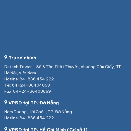
Trụ sở chính
Detech Tower - Số 8 Tôn Thất Thuyết, phường Cầu Giấy, TP.
Hà Nội, Việt Nam
Hotline: 84-888 454 222
Tel: 84-24-36404069
Fax: 84-24-36403669
VPĐD tại TP. Đà Nẵng
Nam Dương, Hải Châu, TP. Đà Nẵng
Hotline: 84-888 454 222
VPĐD tại TP. Hồ Chí Minh (Cơ sở 1)