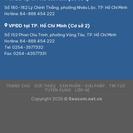
Số 180-182 Lý Chính Thắng, phường Nhiêu Lộc, TP. Hồ Chí Minh
Hotline: 84-888 454 222
VPĐD tại TP. Hồ Chí Minh (Cơ sở 2)
Số 152 Phan Chu Trinh, phường Vũng Tàu, TP. Hồ Chí Minh
Hotline: 84-888 454 222
Tel: 0254-3577332
Fax: 0254-43577331
TRANG CHỦ
GIỚI THIỆU
SẢN PHẨM – GIẢI PHÁP
TIN TỨC
TUYỂN DỤNG
LIÊN HỆ
Copyright 2026 ©
Seacom.net.vn