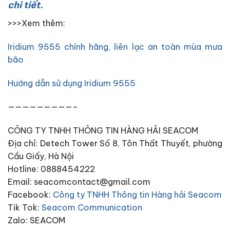
chi tiết.
>>>Xem thêm:
Iridium 9555 chính hãng, liên lạc an toàn mùa mưa
bão
Hướng dẫn sử dụng Iridium 9555
—————————–
CÔNG TY TNHH THÔNG TIN HÀNG HẢI SEACOM
Địa chỉ: Detech Tower Số 8, Tôn Thất Thuyết, phường
Cầu Giấy, Hà Nội
Hotline: 0888454222
Email: seacomcontact@gmail.com
Facebook:
Công ty TNHH Thông tin Hàng hải Seacom
Tik Tok:
Seacom Communication
Zalo: SEACOM