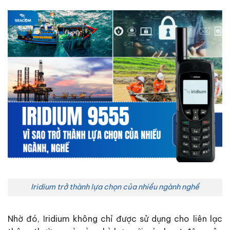
Iridium trở thành lựa chọn của nhiều ngành nghề
Nhờ đó, Iridium không chỉ được sử dụng cho liên lạc