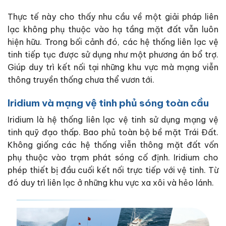
Thực tế này cho thấy nhu cầu về một giải pháp liên
lạc không phụ thuộc vào hạ tầng mặt đất vẫn luôn
hiện hữu. Trong bối cảnh đó, các hệ thống liên lạc vệ
tinh tiếp tục được sử dụng như một phương án bổ trợ.
Giúp duy trì kết nối tại những khu vực mà mạng viễn
thông truyền thống chưa thể vươn tới.
Iridium và mạng vệ tinh phủ sóng toàn cầu
Iridium là hệ thống liên lạc vệ tinh sử dụng mạng vệ
tinh quỹ đạo thấp. Bao phủ toàn bộ bề mặt Trái Đất.
Không giống các hệ thống viễn thông mặt đất vốn
phụ thuộc vào trạm phát sóng cố định. Iridium cho
phép thiết bị đầu cuối kết nối trực tiếp với vệ tinh. Từ
đó duy trì liên lạc ở những khu vực xa xôi và hẻo lánh.