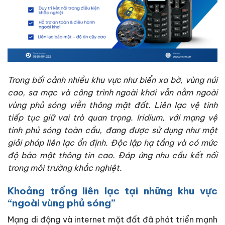
Trong bối cảnh nhiều khu vực như biển xa bờ, vùng núi
cao, sa mạc và công trình ngoài khơi vẫn nằm ngoài
vùng phủ sóng viễn thông mặt đất. Liên lạc vệ tinh
tiếp tục giữ vai trò quan trọng. Iridium, với mạng vệ
tinh phủ sóng toàn cầu, đang được sử dụng như một
giải pháp liên lạc ổn định. Độc lập hạ tầng và có mức
độ bảo mật thông tin cao. Đáp ứng nhu cầu kết nối
trong môi trường khắc nghiệt.
Khoảng trống liên lạc tại những khu vực
“ngoài vùng phủ sóng”
Mạng di động và internet mặt đất đã phát triển mạnh