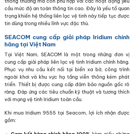
thông thường mà còn phù hợp với các hoạt động yêu
cầu mức độ an toàn thông tin cao. Đây là yếu tố quan
trọng khiến hệ thống liên lạc vệ tinh này tiếp tục được
tin dùng trong nhiều lĩnh vực đặc thù.
SEACOM cung cấp giải pháp Iridium chính
hãng tại Việt Nam
Tại Việt Nam, SEACOM là một trong những đơn vị
cung cấp giải pháp liên lạc vệ tinh Iridium chính hãng.
Phục vụ nhu cầu kết nối tại biển xa bờ, công trình
ngoài khơi và khu vực hạ tầng viễn thông kém phát
triển. Thiết bị được cung cấp đảm bảo nguồn gốc rõ
ràng. Đáp ứng các tiêu chuẩn kỹ thuật và tương thích
với mạng vệ tinh Iridium toàn cầu.
Khi mua Iridium 9555 tại Seacom, lợi ích nhận được
gồm: