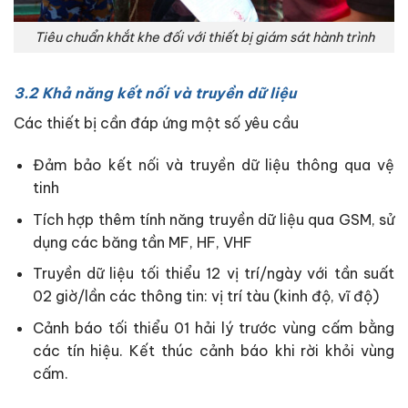
Tiêu chuẩn khắt khe đối với thiết bị giám sát hành trình
3.2 Khả năng kết nối và truyền dữ liệu
Các thiết bị cần đáp ứng một số yêu cầu
Đảm bảo kết nối và truyền dữ liệu thông qua vệ
tinh
Tích hợp thêm tính năng truyền dữ liệu qua GSM, sử
dụng các băng tần MF, HF, VHF
Truyền dữ liệu tối thiểu 12 vị trí/ngày với tần suất
02 giờ/lần các thông tin: vị trí tàu (kinh độ, vĩ độ)
Cảnh báo tối thiểu 01 hải lý trước vùng cấm bằng
các tín hiệu. Kết thúc cảnh báo khi rời khỏi vùng
cấm.