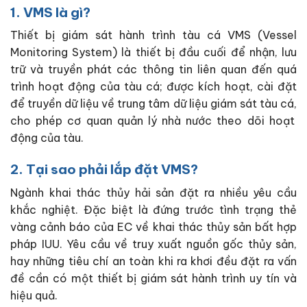
1. VMS là gì?
Thiết bị giám sát hành trình tàu cá
VMS (Vessel
Monitoring System)
là thiết bị đầu cuối để nhận, lưu
trữ và truyền phát các thông tin liên quan đến quá
trình hoạt động của tàu cá; được kích hoạt, cài đặt
để truyền dữ liệu về trung tâm dữ liệu giám sát tàu cá,
cho phép cơ quan quản lý nhà nước theo dõi hoạt
động của tàu.
2. Tại sao phải lắp đặt VMS?
Ngành khai thác thủy hải sản đặt ra nhiều yêu cầu
khắc nghiệt. Đặc biệt là đứng trước tình trạng thẻ
vàng cảnh báo của EC về khai thác thủy sản bất hợp
pháp IUU. Yêu cầu về truy xuất nguồn gốc thủy sản,
hay những tiêu chí an toàn khi ra khơi đều đặt ra vấn
đề cần có một thiết bị giám sát hành trình uy tín và
hiệu quả.