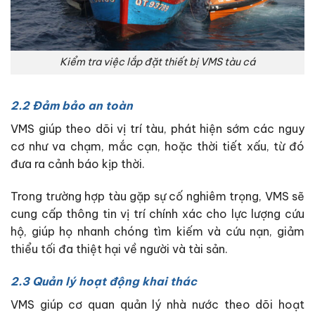
Kiểm tra việc lắp đặt thiết bị VMS tàu cá
2.2 Đảm bảo an toàn
VMS giúp theo dõi vị trí tàu, phát hiện sớm các nguy
cơ như va chạm, mắc cạn, hoặc thời tiết xấu, từ đó
đưa ra cảnh báo kịp thời.
Trong trường hợp tàu gặp sự cố nghiêm trọng, VMS sẽ
cung cấp thông tin vị trí chính xác cho lực lượng cứu
hộ, giúp họ nhanh chóng tìm kiếm và cứu nạn, giảm
thiểu tối đa thiệt hại về người và tài sản.
2.3 Quản lý hoạt động khai thác
VMS giúp cơ quan quản lý nhà nước theo dõi hoạt