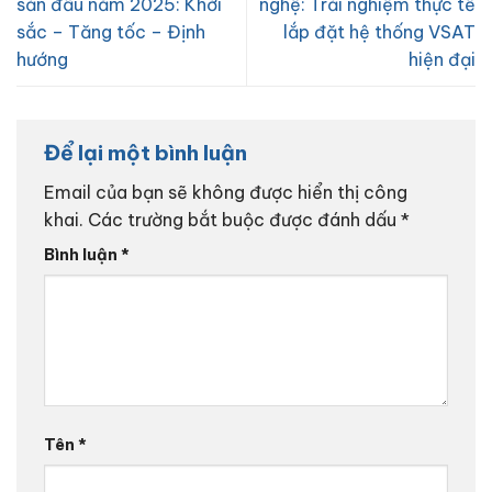
sản đầu năm 2025: Khởi
nghệ: Trải nghiệm thực tế
sắc – Tăng tốc – Định
lắp đặt hệ thống VSAT
hướng
hiện đại
Để lại một bình luận
Email của bạn sẽ không được hiển thị công
khai.
Các trường bắt buộc được đánh dấu
*
Bình luận
*
Tên
*