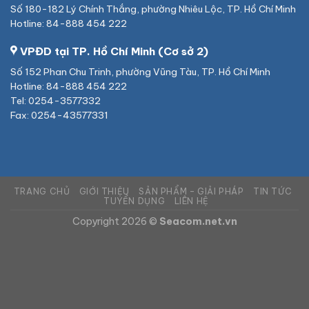
Số 180-182 Lý Chính Thắng, phường Nhiêu Lộc, TP. Hồ Chí Minh
Hotline: 84-888 454 222
VPĐD tại TP. Hồ Chí Minh (Cơ sở 2)
Số 152 Phan Chu Trinh, phường Vũng Tàu, TP. Hồ Chí Minh
Hotline: 84-888 454 222
Tel: 0254-3577332
Fax: 0254-43577331
TRANG CHỦ
GIỚI THIỆU
SẢN PHẨM – GIẢI PHÁP
TIN TỨC
TUYỂN DỤNG
LIÊN HỆ
Copyright 2026 ©
Seacom.net.vn