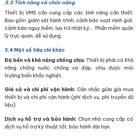
3.3 Tính năng và chức năng
Thiết bị VMS cần cung cấp các tính năng cần thiết.
Bao gồm giám sát hành trình, cảnh báo vượt ranh giới,
cảnh báo nguy hiểm, lưu trữ nhật ký…. Phần mềm quản
lý trực quan, dễ sử dụng.
3.4 Một số tiêu chí khác
Độ bền và khả năng chống chịu:
Thiết bị phải có khả
năng chống nước, chống va đập, chịu được môi
trường biển khắc nghiệt.
Giá cả và chi phí vận hành:
Cân nhắc giữa giá mua
thiết bị và chi phí vận hành (phí dịch vụ, phí truyền dữ
liệu).
Dịch vụ hỗ trợ và bảo hành:
Chọn nhà cung cấp có
dịch vụ hỗ trợ kỹ thuật tốt, bảo hành dài hạn.