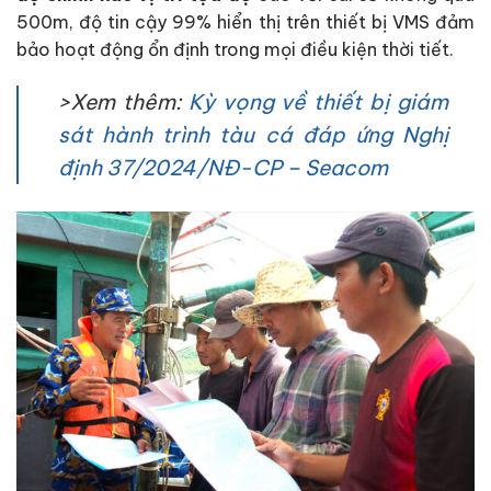
500m, độ tin cậy 99% hiển thị trên thiết bị VMS đảm
bảo hoạt động ổn định trong mọi điều kiện thời tiết.
>
Xem thêm:
Kỳ vọng về thiết bị giám
sát hành trình tàu cá đáp ứng Nghị
định 37/2024/NĐ-CP – Seacom