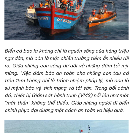
Biển cả bao la không chỉ là nguồn sống của hàng triệu
ngư dân, mà còn là một chiến trường tiềm ẩn nhiều rủi
ro. Giữa những con sóng dữ dội và những đêm tối mịt
mùng. Việc đảm bảo an toàn cho những con tàu cá
trên 15m không chỉ là trách nhiệm pháp lý, mà còn là
sứ mệnh bảo vệ sinh mạng và tài sản. Trong bối cảnh
đó, thiết bị Giám sát hành trình (VMS) nổi lên như một
“mắt thần” không thể thiếu. Giúp những người đi biển
chinh phục đại dương một cách an toàn và hiệu quả.