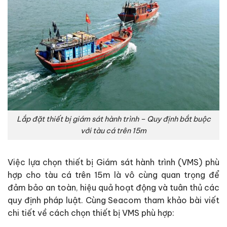
Lắp đặt thiết bị giám sát hành trình – Quy định bắt buộc
với tàu cá trên 15m
Việc lựa chọn thiết bị Giám sát hành trình (VMS) phù
hợp cho tàu cá trên 15m là vô cùng quan trọng để
đảm bảo an toàn, hiệu quả hoạt động và tuân thủ các
quy định pháp luật.
Cùng Seacom tham khảo bài viết
chi tiết về cách chọn thiết bị VMS phù hợp: