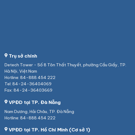
Trụ sở chính
Detech Tower - Số 8 Tôn Thất Thuyết, phường Cầu Giấy, TP.
Hà Nội, Việt Nam
Hotline: 84-888 454 222
Tel: 84-24-36404069
Fax: 84-24-36403669
VPĐD tại TP. Đà Nẵng
Nam Dương, Hải Châu, TP. Đà Nẵng
Hotline: 84-888 454 222
VPĐD tại TP. Hồ Chí Minh (Cơ sở 1)