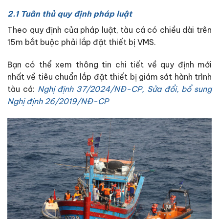
2.1 Tuân thủ quy định pháp luật
Theo quy định của pháp luật, tàu cá có chiều dài trên
15m bắt buộc phải lắp đặt thiết bị VMS.
Bạn có thể xem thông tin chi tiết về quy định mới
nhất về tiêu chuẩn lắp đặt thiết bị giám sát hành trình
tàu cá:
Nghị định 37/2024/NĐ-CP, Sửa đổi, bổ sung
Nghị định 26/2019/NĐ-CP