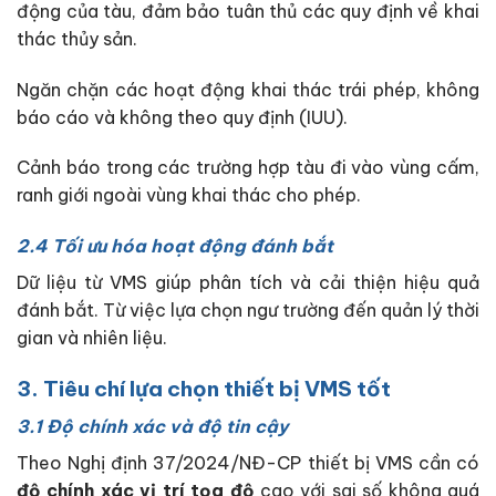
động của tàu, đảm bảo tuân thủ các quy định về khai
thác thủy sản.
Ngăn chặn các hoạt động khai thác trái phép, không
báo cáo và không theo quy định (IUU).
Cảnh báo trong các trường hợp tàu đi vào vùng cấm,
ranh giới ngoài vùng khai thác cho phép.
2.4 Tối ưu hóa hoạt động đánh bắt
Dữ liệu từ VMS giúp phân tích và cải thiện hiệu quả
đánh bắt. Từ việc lựa chọn ngư trường đến quản lý thời
gian và nhiên liệu.
3. Tiêu chí lựa chọn thiết bị VMS tốt
3.1 Độ chính xác và độ tin cậy
Theo Nghị định 37/2024/NĐ-CP thiết bị VMS cần có
độ chính xác vị trí tọa độ
cao với sai số không quá