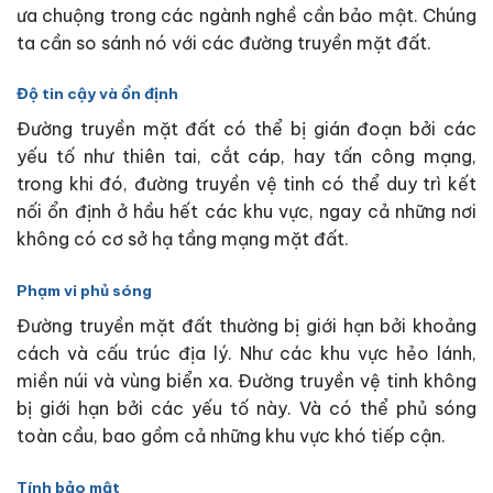
ưa chuộng trong các ngành nghề cần bảo mật. Chúng
ta cần so sánh nó với các đường truyền mặt đất.
Độ tin cậy và ổn định
Đường truyền mặt đất có thể bị gián đoạn bởi các
yếu tố như thiên tai, cắt cáp, hay tấn công mạng,
trong khi đó, đường truyền vệ tinh có thể duy trì kết
nối ổn định ở hầu hết các khu vực, ngay cả những nơi
không có cơ sở hạ tầng mạng mặt đất.
Phạm vi phủ sóng
Đường truyền mặt đất thường bị giới hạn bởi khoảng
cách và cấu trúc địa lý. Như các khu vực hẻo lánh,
miền núi và vùng biển xa. Đường truyền vệ tinh không
bị giới hạn bởi các yếu tố này. Và có thể phủ sóng
toàn cầu, bao gồm cả những khu vực khó tiếp cận.
Tính bảo mật