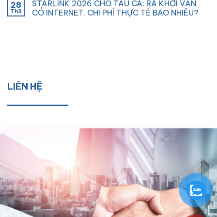
STARLINK 2026 CHO TÀU CÁ: RA KHƠI VẪN
28
Th3
CÓ INTERNET, CHI PHÍ THỰC TẾ BAO NHIÊU?
LIÊN HỆ