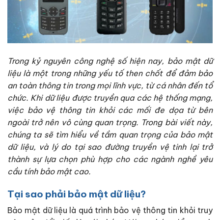
Trong kỷ nguyên công nghệ số hiện nay, bảo mật dữ
liệu là một trong những yếu tố then chốt để đảm bảo
an toàn thông tin trong mọi lĩnh vực, từ cá nhân đến tổ
chức. Khi dữ liệu được truyền qua các hệ thống mạng,
việc bảo vệ thông tin khỏi các mối đe dọa từ bên
ngoài trở nên vô cùng quan trọng. Trong bài viết này,
chúng ta sẽ tìm hiểu về tầm quan trọng của bảo mật
dữ liệu, và lý do tại sao đường truyền vệ tinh lại trở
thành sự lựa chọn phù hợp cho các ngành nghề yêu
cầu tính bảo mật cao.
Tại sao phải bảo mật dữ liệu?
Bảo mật dữ liệu là quá trình bảo vệ thông tin khỏi truy