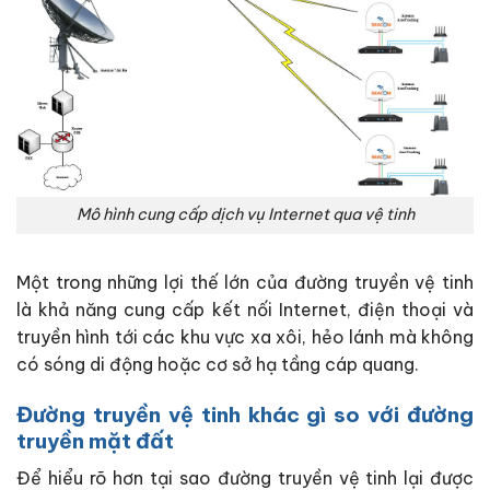
Mô hình cung cấp dịch vụ Internet qua vệ tinh
Một trong những lợi thế lớn của đường truyền vệ tinh
là khả năng cung cấp kết nối Internet, điện thoại và
truyền hình tới các khu vực xa xôi, hẻo lánh mà không
có sóng di động hoặc cơ sở hạ tầng cáp quang.
Đường truyền vệ tinh khác gì so với đường
truyền mặt đất
Để hiểu rõ hơn tại sao đường truyền vệ tinh lại được