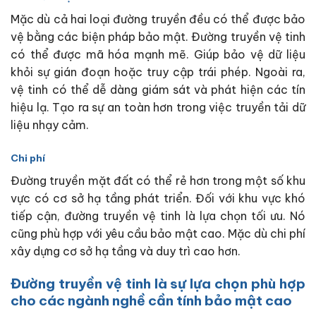
Mặc dù cả hai loại đường truyền đều có thể được bảo
vệ bằng các biện pháp bảo mật. Đường truyền vệ tinh
có thể được mã hóa mạnh mẽ. Giúp bảo vệ dữ liệu
khỏi sự gián đoạn hoặc truy cập trái phép. Ngoài ra,
vệ tinh có thể dễ dàng giám sát và phát hiện các tín
hiệu lạ. Tạo ra sự an toàn hơn trong việc truyền tải dữ
liệu nhạy cảm.
Chi phí
Đường truyền mặt đất có thể rẻ hơn trong một số khu
vực có cơ sở hạ tầng phát triển. Đối với khu vực khó
tiếp cận, đường truyền vệ tinh là lựa chọn tối ưu. Nó
cũng phù hợp với yêu cầu bảo mật cao. Mặc dù chi phí
xây dựng cơ sở hạ tầng và duy trì cao hơn.
Đường truyền vệ tinh là sự lựa chọn phù hợp
cho các ngành nghề cần tính bảo mật cao