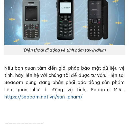
Điện thoại di động vệ tinh cầm tay iridium
Nếu bạn quan tâm đến giải pháp bảo mật dữ liệu vệ
tinh, hãy liên hệ với chúng tôi để được tư vấn. Hiện tại
Seacom cũng đang phân phối các dòng sản phẩm
liên quan như di động vệ tinh, Seacom M,R…
https://seacom.net.vn/san-pham/
—————————–