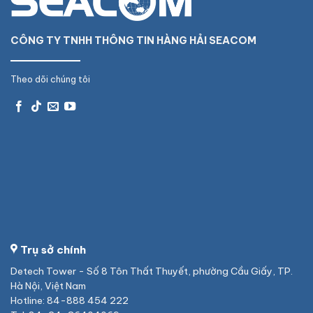
CÔNG TY TNHH THÔNG TIN HÀNG HẢI SEACOM
Theo dõi chúng tôi
Trụ sở chính
Detech Tower - Số 8 Tôn Thất Thuyết, phường Cầu Giấy, TP.
Hà Nội, Việt Nam
Hotline: 84-888 454 222