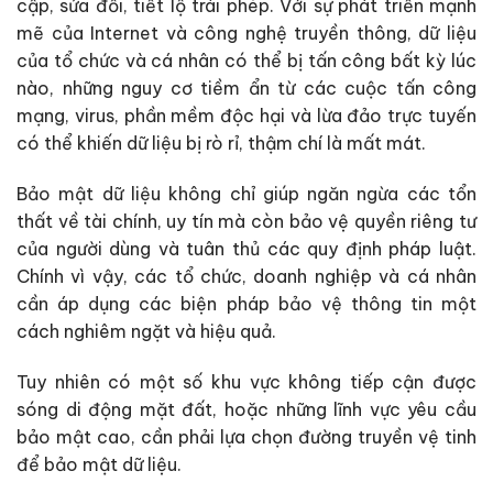
cập, sửa đổi, tiết lộ trái phép. Với sự phát triển mạnh
mẽ của Internet và công nghệ truyền thông, dữ liệu
của tổ chức và cá nhân có thể bị tấn công bất kỳ lúc
nào, những nguy cơ tiềm ẩn từ các cuộc tấn công
mạng, virus, phần mềm độc hại và lừa đảo trực tuyến
có thể khiến dữ liệu bị rò rỉ, thậm chí là mất mát.
Bảo mật dữ liệu không chỉ giúp ngăn ngừa các tổn
thất về tài chính, uy tín mà còn bảo vệ quyền riêng tư
của người dùng và tuân thủ các quy định pháp luật.
Chính vì vậy, các tổ chức, doanh nghiệp và cá nhân
cần áp dụng các biện pháp bảo vệ thông tin một
cách nghiêm ngặt và hiệu quả.
Tuy nhiên có một số khu vực không tiếp cận được
sóng di động mặt đất, hoặc những lĩnh vực yêu cầu
bảo mật cao, cần phải lựa chọn đường truyền vệ tinh
để bảo mật dữ liệu.