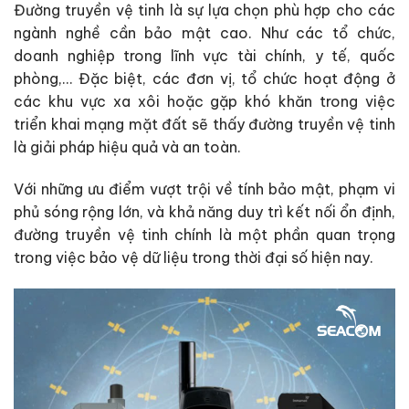
Đường truyền vệ tinh là sự lựa chọn phù hợp cho các
ngành nghề cần bảo mật cao. Như c
ác tổ chức,
doanh nghiệp trong lĩnh vực tài chính, y tế, quốc
phòng,… Đ
ặc biệt, các đơn vị, tổ chức hoạt động ở
các khu vực xa xôi hoặc gặp khó khăn trong việc
triển khai mạng mặt đất sẽ thấy đường truyền vệ tinh
là giải pháp hiệu quả và an toàn.
Với những ưu điểm vượt trội về tính bảo mật, phạm vi
phủ sóng rộng lớn, và khả năng duy trì kết nối ổn định,
đường truyền vệ tinh chính là một phần quan trọng
trong việc bảo vệ dữ liệu trong thời đại số hiện nay.