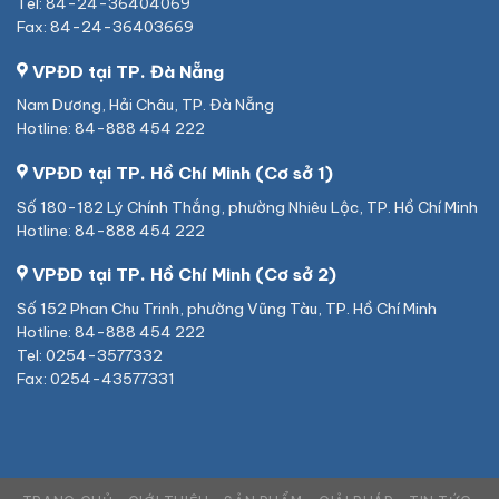
Tel: 84-24-36404069
Fax: 84-24-36403669
VPĐD tại TP. Đà Nẵng
Nam Dương, Hải Châu, TP. Đà Nẵng
Hotline: 84-888 454 222
VPĐD tại TP. Hồ Chí Minh (Cơ sở 1)
Số 180-182 Lý Chính Thắng, phường Nhiêu Lộc, TP. Hồ Chí Minh
Hotline: 84-888 454 222
VPĐD tại TP. Hồ Chí Minh (Cơ sở 2)
Số 152 Phan Chu Trinh, phường Vũng Tàu, TP. Hồ Chí Minh
Hotline: 84-888 454 222
Tel: 0254-3577332
Fax: 0254-43577331