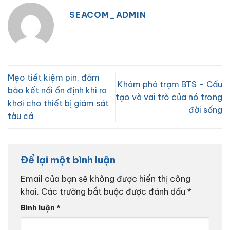
SEACOM_ADMIN
Mẹo tiết kiệm pin, đảm
Khám phá trạm BTS – Cấu
bảo kết nối ổn định khi ra
tạo và vai trò của nó trong
khơi cho thiết bị giám sát
đời sống
tàu cá
Để lại một bình luận
Email của bạn sẽ không được hiển thị công
khai.
Các trường bắt buộc được đánh dấu
*
Bình luận
*