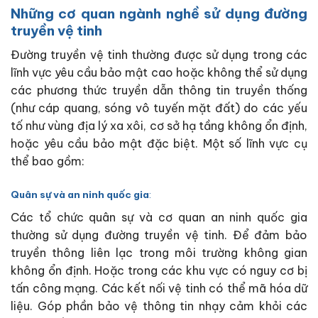
Những cơ quan ngành nghề sử dụng đường
truyền vệ tinh
Đường truyền vệ tinh thường được sử dụng trong các
lĩnh vực yêu cầu bảo mật cao hoặc không thể sử dụng
các phương thức truyền dẫn thông tin truyền thống
(như cáp quang, sóng vô tuyến mặt đất) do các yếu
tố như vùng địa lý xa xôi, cơ sở hạ tầng không ổn định,
hoặc yêu cầu bảo mật đặc biệt. Một số lĩnh vực cụ
thể bao gồm:
Quân sự và an ninh quốc gia
:
Các tổ chức quân sự và cơ quan an ninh quốc gia
thường sử dụng đường truyền vệ tinh. Để đảm bảo
truyền thông liên lạc trong môi trường không gian
không ổn định. Hoặc trong các khu vực có nguy cơ bị
tấn công mạng. Các kết nối vệ tinh có thể mã hóa dữ
liệu. Góp phần bảo vệ thông tin nhạy cảm khỏi các