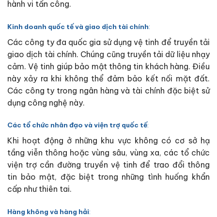
hành vi tấn công.
Kinh doanh quốc tế và giao dịch tài chính
:
Các công ty đa quốc gia sử dụng vệ tinh để truyền tải
giao dịch tài chính. Chúng cũng truyền tải dữ liệu nhạy
cảm. Vệ tinh giúp bảo mật thông tin khách hàng. Điều
này xảy ra khi không thể đảm bảo kết nối mặt đất.
Các công ty trong ngân hàng và tài chính đặc biệt sử
dụng công nghệ này.
Các tổ chức nhân đạo và viện trợ quốc tế
:
Khi hoạt động ở những khu vực không có cơ sở hạ
tầng viễn thông hoặc vùng sâu, vùng xa, các tổ chức
viện trợ cần đường truyền vệ tinh để trao đổi thông
tin bảo mật, đặc biệt trong những tình huống khẩn
cấp như thiên tai.
Hàng không và hàng hải
: