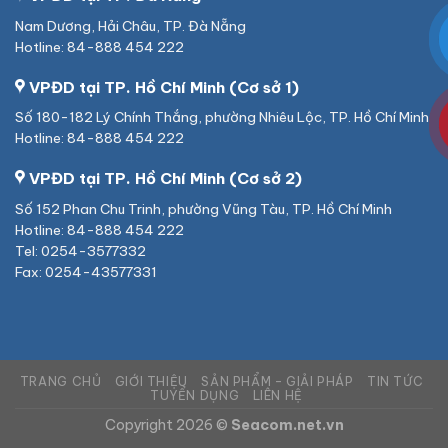
Nam Dương, Hải Châu, TP. Đà Nẵng
Hotline: 84-888 454 222
VPĐD tại TP. Hồ Chí Minh (Cơ sở 1)
Số 180-182 Lý Chính Thắng, phường Nhiêu Lộc, TP. Hồ Chí Minh
Hotline: 84-888 454 222
VPĐD tại TP. Hồ Chí Minh (Cơ sở 2)
Số 152 Phan Chu Trinh, phường Vũng Tàu, TP. Hồ Chí Minh
Hotline: 84-888 454 222
Tel: 0254-3577332
Fax: 0254-43577331
TRANG CHỦ
GIỚI THIỆU
SẢN PHẨM – GIẢI PHÁP
TIN TỨC
TUYỂN DỤNG
LIÊN HỆ
Copyright 2026 ©
Seacom.net.vn