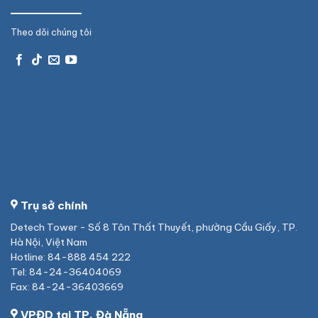
Theo dõi chúng tôi
Trụ sở chính
Detech Tower - Số 8 Tôn Thất Thuyết, phường Cầu Giấy, TP.
Hà Nội, Việt Nam
Hotline: 84-888 454 222
Tel: 84-24-36404069
Fax: 84-24-36403669
VPĐD tại TP. Đà Nẵng