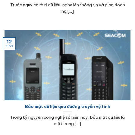
Trước nguy cơ rò rỉ dữ liệu, nghe lén thông tin và gián đoạn
hạ [...]
12
Th3
Bảo mật dữ liệu qua đường truyền vệ tinh
Trong kỷ nguyên công nghệ số hiện nay, bảo mật dữ liệu là
một trong [...]