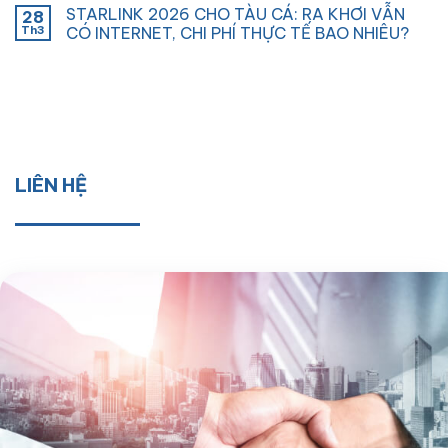
STARLINK 2026 CHO TÀU CÁ: RA KHƠI VẪN
28
Th3
CÓ INTERNET, CHI PHÍ THỰC TẾ BAO NHIÊU?
LIÊN HỆ