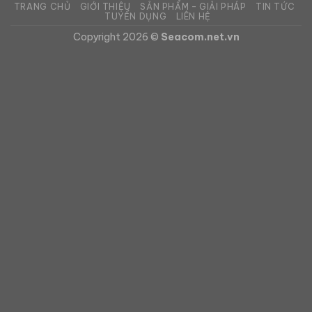
TRANG CHỦ
GIỚI THIỆU
SẢN PHẨM – GIẢI PHÁP
TIN TỨC
TUYỂN DỤNG
LIÊN HỆ
Copyright 2026 ©
Seacom.net.vn