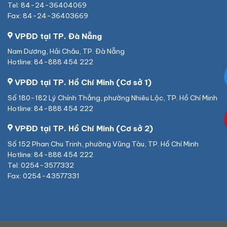
Tel: 84-24-36404069
Fax: 84-24-36403669
VPĐD tại TP. Đà Nẵng
Nam Dương, Hải Châu, TP. Đà Nẵng
Hotline: 84-888 454 222
VPĐD tại TP. Hồ Chí Minh (Cơ sở 1)
Số 180-182 Lý Chính Thắng, phường Nhiêu Lộc, TP. Hồ Chí Minh
Hotline: 84-888 454 222
VPĐD tại TP. Hồ Chí Minh (Cơ sở 2)
Số 152 Phan Chu Trinh, phường Vũng Tàu, TP. Hồ Chí Minh
Hotline: 84-888 454 222
Tel: 0254-3577332
Fax: 0254-43577331