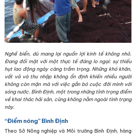
Nghề biển, dù mang lại nguồn lợi kinh tế không nhỏ.
Đang đối mặt với một thực tế đáng lo ngại: sự thiếu
hụt lao động ngày càng trầm trọng. Những khó khăn,
vất vả và thu nhập không ổn định khiến nhiều người
không còn mặn mà với việc gắn bó cuộc đời mình với
sóng nước. Bình Định, một trong những tỉnh trọng điểm
về khai thác hải sản, cũng không nằm ngoài tình trạng
này.
“Điểm nóng” Bình Định
Theo Sở Nông nghiệp và Môi trường Bình Định, hàng