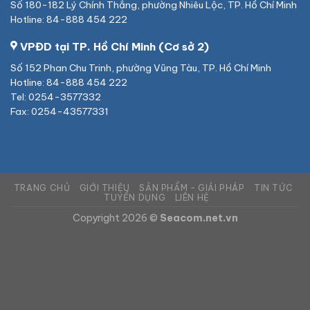
Số 180-182 Lý Chính Thắng, phường Nhiêu Lộc, TP. Hồ Chí Minh
Hotline: 84-888 454 222
VPĐD tại TP. Hồ Chí Minh (Cơ sở 2)
Số 152 Phan Chu Trinh, phường Vũng Tàu, TP. Hồ Chí Minh
Hotline: 84-888 454 222
Tel: 0254-3577332
Fax: 0254-43577331
TRANG CHỦ
GIỚI THIỆU
SẢN PHẨM – GIẢI PHÁP
TIN TỨC
TUYỂN DỤNG
LIÊN HỆ
Copyright 2026 ©
Seacom.net.vn