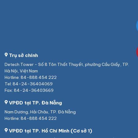
Trụ sở chính
Detech Tower - Số 8 Tôn Thất Thuyết, phường Cầu Giấy, TP.
Hà Nội, Việt Nam
Hotline: 84-888 454 222
Tel: 84-24-36404069
Fax: 84-24-36403669
VPĐD tại TP. Đà Nẵng
Nam Dương, Hải Châu, TP. Đà Nẵng
Hotline: 84-888 454 222
VPĐD tại TP. Hồ Chí Minh (Cơ sở 1)