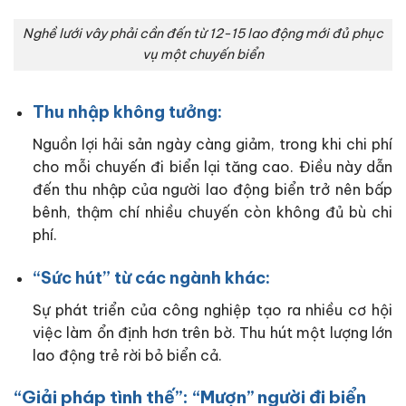
Nghề lưới vây phải cần đến từ 12-15 lao động mới đủ phục
vụ một chuyến biển
Thu nhập không tưởng:
Nguồn lợi hải sản ngày càng giảm, trong khi chi phí
cho mỗi chuyến đi biển lại tăng cao. Điều này dẫn
đến thu nhập của người lao động biển trở nên bấp
bênh, thậm chí nhiều chuyến còn không đủ bù chi
phí.
“Sức hút” từ các ngành khác:
Sự phát triển của công nghiệp tạo ra nhiều cơ hội
việc làm ổn định hơn trên bờ. Thu hút một lượng lớn
lao động trẻ rời bỏ biển cả.
“Giải pháp tình thế”: “Mượn” người đi biển