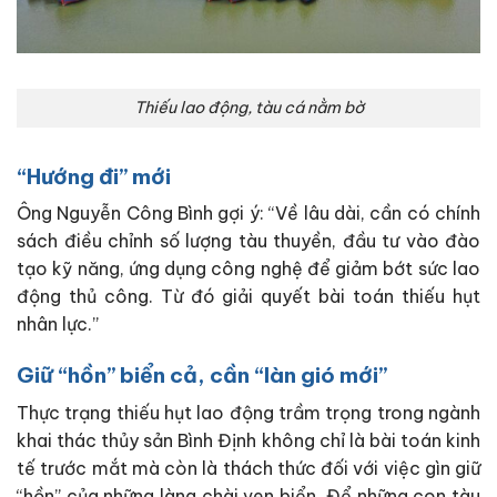
Thiếu lao động, tàu cá nằm bờ
“Hướng đi” mới
Ông Nguyễn Công Bình gợi ý: “Về lâu dài, cần có chính
sách điều chỉnh số lượng tàu thuyền, đầu tư vào đào
tạo kỹ năng, ứng dụng công nghệ để giảm bớt sức lao
động thủ công. Từ đó giải quyết bài toán thiếu hụt
nhân lực.”
Giữ “hồn” biển cả, cần “làn gió mới”
Thực trạng thiếu hụt lao động trầm trọng trong ngành
khai thác thủy sản Bình Định không chỉ là bài toán kinh
tế trước mắt mà còn là thách thức đối với việc gìn giữ
“hồn” của những làng chài ven biển. Để những con tàu