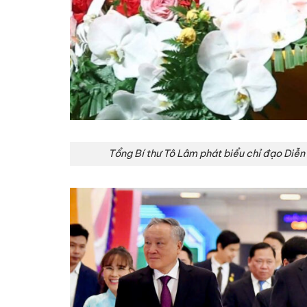
Tổng Bí thư Tô Lâm phát biểu chỉ đạo Diễn