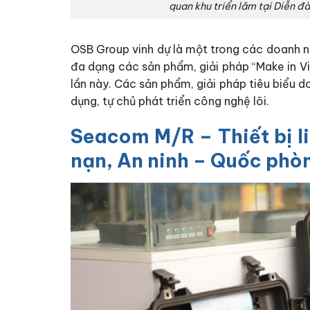
quan khu triển lãm tại Diễn đ
OSB Group vinh dự là một trong các doanh n
đa dạng các sản phẩm, giải pháp “Make in Vi
lần này. Các sản phẩm, giải pháp tiêu biểu 
dụng, tự chủ phát triển công nghệ lõi.
Seacom M/R – Thiết bị li
nạn, An ninh – Quốc phò