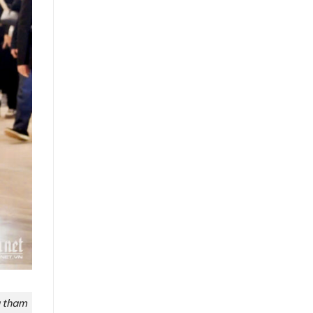
g tham