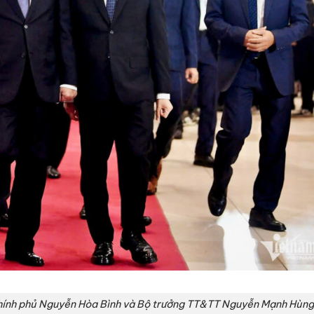
 Chính phủ Nguyễn Hòa Bình và Bộ trưởng TT&TT Nguyễn Mạnh Hùn