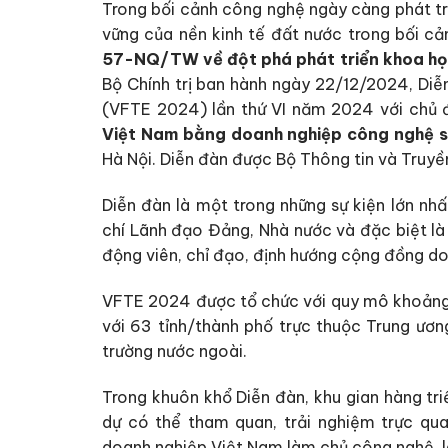
Trong bối cảnh công nghệ ngày càng phát tr
vững của nền kinh tế đất nước trong bối cả
57-NQ/TW về đột phá phát triển khoa học
Bộ Chính trị ban hành ngày 22/12/2024, Diễ
(VFTE 2024) lần thứ VI năm 2024 với chủ
Việt Nam bằng doanh nghiệp công nghệ 
Hà Nội. Diễn đàn được Bộ Thông tin và Truyề
Diễn đàn là một trong những sự kiện lớn nh
chí Lãnh đạo Đảng, Nhà nước và đặc biệt là T
động viên, chỉ đạo, định hướng cộng đồng d
VFTE 2024 được tổ chức với quy mô khoảng 2
với 63 tỉnh/thành phố trực thuộc Trung ươn
trường nước ngoài.
Trong khuôn khổ Diễn đàn, khu gian hàng tr
dự có thể tham quan, trải nghiệm trực qu
doanh nghiệp Việt Nam làm chủ công nghệ, là