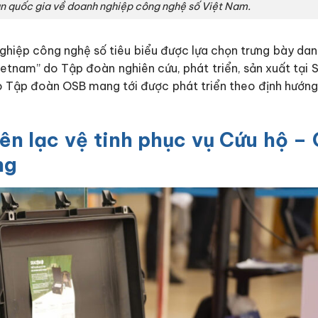
àn quốc gia về doanh nghiệp công nghệ số Việt Nam.
ghiệp công nghệ số tiêu biểu được lựa chọn trưng bày da
etnam” do Tập đoàn nghiên cứu, phát triển, sản xuất tại S
do Tập đoàn OSB mang tới được phát triển theo định hướng
ên lạc vệ tinh phục vụ Cứu hộ –
ng