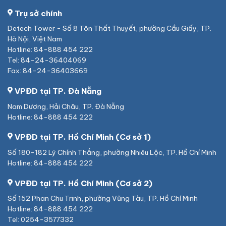
Trụ sở chính
Detech Tower - Số 8 Tôn Thất Thuyết, phường Cầu Giấy, TP.
Hà Nội, Việt Nam
Hotline: 84-888 454 222
Tel: 84-24-36404069
Fax: 84-24-36403669
VPĐD tại TP. Đà Nẵng
Nam Dương, Hải Châu, TP. Đà Nẵng
Hotline: 84-888 454 222
VPĐD tại TP. Hồ Chí Minh (Cơ sở 1)
Số 180-182 Lý Chính Thắng, phường Nhiêu Lộc, TP. Hồ Chí Minh
Hotline: 84-888 454 222
VPĐD tại TP. Hồ Chí Minh (Cơ sở 2)
Số 152 Phan Chu Trinh, phường Vũng Tàu, TP. Hồ Chí Minh
Hotline: 84-888 454 222
Tel: 0254-3577332