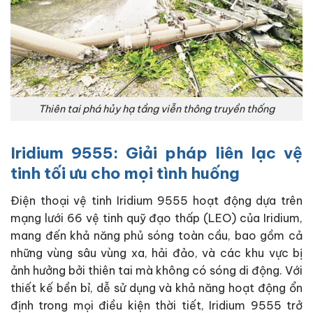
Thiên tai phá hủy hạ tầng viễn thông truyền thống
Iridium 9555: Giải pháp liên lạc vệ
tinh tối ưu cho mọi tình huống
Điện thoại vệ tinh Iridium 9555 hoạt động dựa trên
mạng lưới 66 vệ tinh quỹ đạo thấp (LEO) của Iridium,
mang đến khả năng phủ sóng toàn cầu, bao gồm cả
những vùng sâu vùng xa, hải đảo, và các khu vực bị
ảnh hưởng bởi thiên tai mà không có sóng di động. Với
thiết kế bền bỉ, dễ sử dụng và khả năng hoạt động ổn
định trong mọi điều kiện thời tiết, Iridium 9555 trở