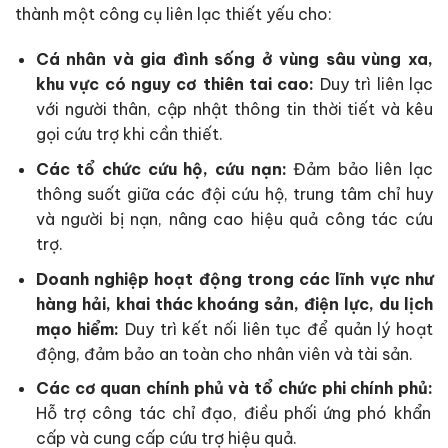
thành một công cụ liên lạc thiết yếu cho:
Cá nhân và gia đình sống ở vùng sâu vùng xa,
khu vực có nguy cơ thiên tai cao:
Duy trì liên lạc
với người thân, cập nhật thông tin thời tiết và kêu
gọi cứu trợ khi cần thiết.
Các tổ chức cứu hộ, cứu nạn:
Đảm bảo liên lạc
thông suốt giữa các đội cứu hộ, trung tâm chỉ huy
và người bị nạn, nâng cao hiệu quả công tác cứu
trợ.
Doanh nghiệp hoạt động trong các lĩnh vực như
hàng hải, khai thác khoáng sản, điện lực, du lịch
mạo hiểm:
Duy trì kết nối liên tục để quản lý hoạt
động, đảm bảo an toàn cho nhân viên và tài sản.
Các cơ quan chính phủ và tổ chức phi chính phủ:
Hỗ trợ công tác chỉ đạo, điều phối ứng phó khẩn
cấp và cung cấp cứu trợ hiệu quả
.