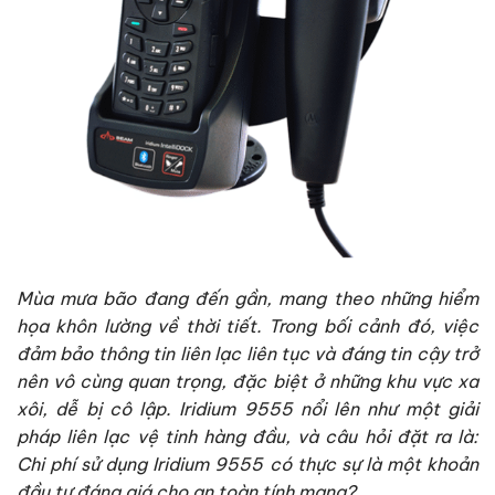
Mùa mưa bão đang đến gần, mang theo những hiểm
họa khôn lường về thời tiết. Trong bối cảnh đó, việc
đảm bảo thông tin liên lạc liên tục và đáng tin cậy trở
nên vô cùng quan trọng, đặc biệt ở những khu vực xa
xôi, dễ bị cô lập. Iridium 9555 nổi lên như một giải
pháp liên lạc vệ tinh hàng đầu, và câu hỏi đặt ra là:
Chi phí sử dụng Iridium 9555 có thực sự là một khoản
đầu tư đáng giá cho an toàn tính mạng?