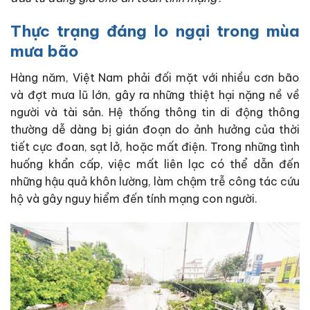
Thực trạng đáng lo ngại trong mùa
mưa bão
Hàng năm, Việt Nam phải đối mặt với nhiều cơn bão
và đợt mưa lũ lớn, gây ra những thiệt hại nặng nề về
người và tài sản. Hệ thống thông tin di động thông
thường dễ dàng bị gián đoạn do ảnh hưởng của thời
tiết cực đoan, sạt lở, hoặc mất điện. Trong những tình
huống khẩn cấp, việc mất liên lạc có thể dẫn đến
những hậu quả khôn lường, làm chậm trễ công tác cứu
hộ và gây nguy hiểm đến tính mạng con người.