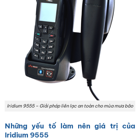
Iridium 9555 – Giải pháp liên lạc an toàn cho mùa mưa bão
Những yếu tố làm nên giá trị của
Iridium 9555