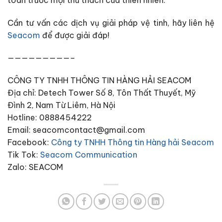
Cần tư vấn các dịch vụ giải pháp vệ tinh, hãy liên hệ
Seacom
để được giải đáp!
—————————–
CÔNG TY TNHH THÔNG TIN HÀNG HẢI SEACOM
Địa chỉ: Detech Tower Số 8, Tôn Thất Thuyết, Mỹ
Đình 2, Nam Từ Liêm, Hà Nội
Hotline: 0888454222
Email: seacomcontact@gmail.com
Facebook:
Công ty TNHH Thông tin Hàng hải Seacom
Tik Tok:
Seacom Communication
Zalo: SEACOM