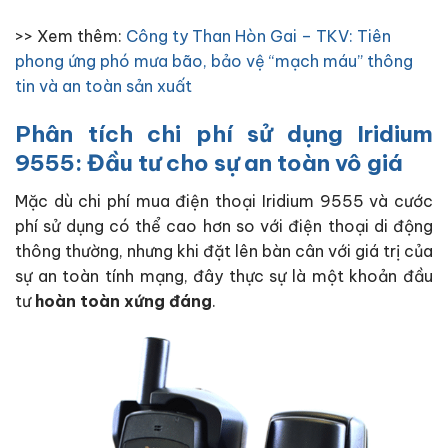
>> Xem thêm:
Công ty Than Hòn Gai – TKV: Tiên
phong ứng phó mưa bão, bảo vệ “mạch máu” thông
tin và an toàn sản xuất
Phân tích chi phí sử dụng Iridium
9555: Đầu tư cho sự an toàn vô giá
Mặc dù chi phí mua điện thoại Iridium 9555 và cước
phí sử dụng có thể cao hơn so với điện thoại di động
thông thường, nhưng khi đặt lên bàn cân với giá trị của
sự an toàn tính mạng, đây thực sự là một khoản đầu
tư
hoàn toàn xứng đáng
.