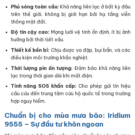
Phủ sóng toàn cầu:
Khả năng liên lạc ở bất kỳ đâu
trên thế giới, không bị giới hạn bởi hạ tầng viễn
thông mặt đất.
Độ tin cậy cao:
Mạng lưới vệ tinh ổn định, ít bị ảnh
hưởng bởi thời tiết xấu.
Thiết kế bền bỉ:
Chịu được va đập, bụi bẩn, và các
điều kiện môi trường khắc nghiệt.
Thời lượng pin ấn tượng:
Đảm bảo khả năng liên
lạc trong thời gian dài khi mất điện.
Tính năng SOS khẩn cấp:
Cho phép gửi tín hiệu
cầu cứu đến trung tâm cứu hộ quốc tế trong trường
hợp nguy hiểm.
Chuẩn bị cho mùa mưa bão: Iridium
9555 – Sự đầu tư khôn ngoan