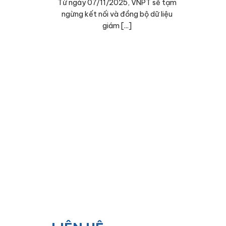
Từ ngày 07/11/2025, VNPT sẽ tạm
ngừng kết nối và đồng bộ dữ liệu
giám [...]