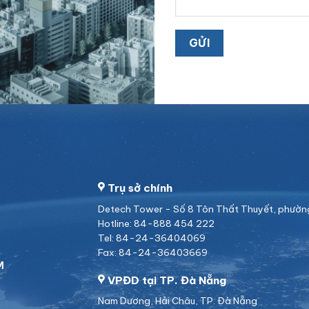
Trụ sở chính
Detech Tower - Số 8 Tôn Thất Thuyết, phường 
Hotline: 84-888 454 222
Tel: 84-24-36404069
Fax: 84-24-36403669
M
VPĐD tại TP. Đà Nẵng
Nam Dương, Hải Châu, TP. Đà Nẵng