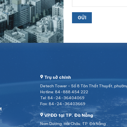
Trụ sở chính
Detech Tower - Số 8 Tôn Thất Thuyết, phường 
Hotline: 84-888 454 222
Tel: 84-24-36404069
Fax: 84-24-36403669
M
VPĐD tại TP. Đà Nẵng
Nam Dương, Hải Châu, TP. Đà Nẵng