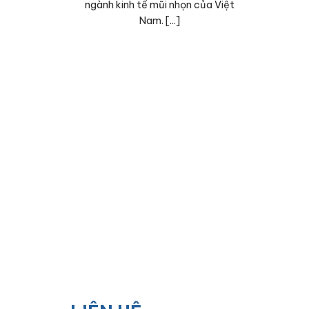
ngành kinh tế mũi nhọn của Việt
Nam. [...]