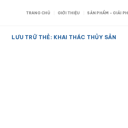
TRANG CHỦ
GIỚI THIỆU
SẢN PHẨM – GIẢI P
LƯU TRỮ THẺ:
KHAI THÁC THỦY SẢN