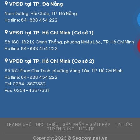
VPĐD tại TP. Đà Nẵng
Nam Dương, Hải Châu, TP. Đà Nẵng
Hotline: 84-888 454 222
VPĐD tại TP. Hồ Chí Minh (Cơ sở 1)
Số 180-182 Lý Chính Thắng, phường Nhiêu Lộc, TP. Hồ Chí Minh
Hotline: 84-888 454 222
VPĐD tại TP. Hồ Chí Minh (Cơ sở 2)
Số 152 Phan Chu Trinh, phường Vũng Tàu, TP. Hồ Chí Minh
Hotline: 84-888 454 222
Tel: 0254-3577332
Fax: 0254-43577331
TRANG CHỦ
GIỚI THIỆU
SẢN PHẨM – GIẢI PHÁP
TIN TỨC
TUYỂN DỤNG
LIÊN HỆ
Copyright 2026 ©
Seacom.net.vn