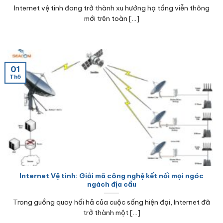
Internet vệ tinh đang trở thành xu hướng hạ tầng viễn thông
mới trên toàn [...]
01
Th5
Internet Vệ tinh: Giải mã công nghệ kết nối mọi ngóc
ngách địa cầu
Trong guồng quay hối hả của cuộc sống hiện đại, Internet đã
trở thành một [...]