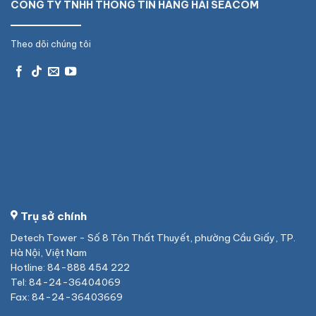
CÔNG TY TNHH THÔNG TIN HÀNG HẢI SEACOM
Theo dõi chúng tôi
Trụ sở chính
Detech Tower - Số 8 Tôn Thất Thuyết, phường Cầu Giấy, TP.
Hà Nội, Việt Nam
Hotline: 84-888 454 222
Tel: 84-24-36404069
Fax: 84-24-36403669