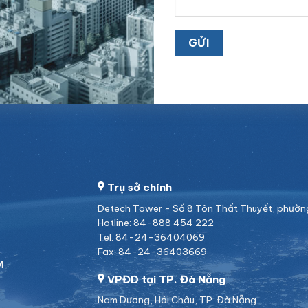
Trụ sở chính
Detech Tower - Số 8 Tôn Thất Thuyết, phường 
Hotline: 84-888 454 222
Tel: 84-24-36404069
Fax: 84-24-36403669
M
VPĐD tại TP. Đà Nẵng
Nam Dương, Hải Châu, TP. Đà Nẵng