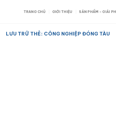
TRANG CHỦ
GIỚI THIỆU
SẢN PHẨM – GIẢI P
LƯU TRỮ THẺ:
CÔNG NGHIỆP ĐÓNG TÀU