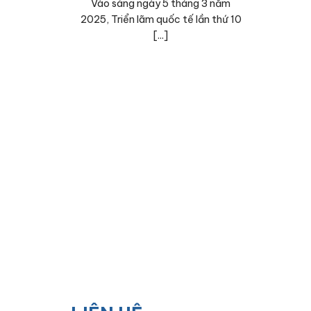
Vào sáng ngày 5 tháng 3 năm
2025, Triển lãm quốc tế lần thứ 10
[...]