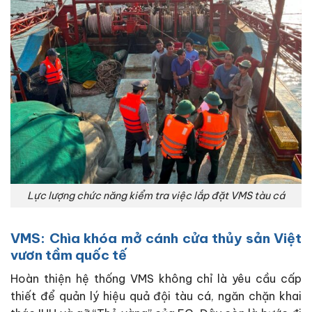
Lực lượng chức năng kiểm tra việc lắp đặt VMS tàu cá
VMS: Chìa khóa mở cánh cửa thủy sản Việt
vươn tầm quốc tế
Hoàn thiện hệ thống VMS không chỉ là yêu cầu cấp
thiết để quản lý hiệu quả đội tàu cá, ngăn chặn khai