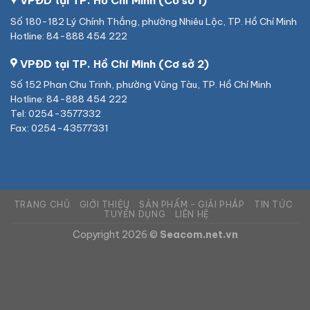
VPĐD tại TP. Hồ Chí Minh (Cơ sở 1)
Số 180-182 Lý Chính Thắng, phường Nhiêu Lộc, TP. Hồ Chí Minh
Hotline: 84-888 454 222
VPĐD tại TP. Hồ Chí Minh (Cơ sở 2)
Số 152 Phan Chu Trinh, phường Vũng Tàu, TP. Hồ Chí Minh
Hotline: 84-888 454 222
Tel: 0254-3577332
Fax: 0254-43577331
TRANG CHỦ
GIỚI THIỆU
SẢN PHẨM – GIẢI PHÁP
TIN TỨC
TUYỂN DỤNG
LIÊN HỆ
Copyright 2026 ©
Seacom.net.vn