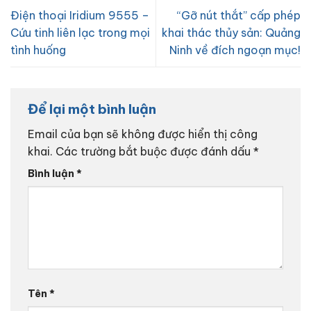
Điện thoại Iridium 9555 –
“Gỡ nút thắt” cấp phép
Cứu tinh liên lạc trong mọi
khai thác thủy sản: Quảng
tình huống
Ninh về đích ngoạn mục!
Để lại một bình luận
Email của bạn sẽ không được hiển thị công
khai.
Các trường bắt buộc được đánh dấu
*
Bình luận
*
Tên
*