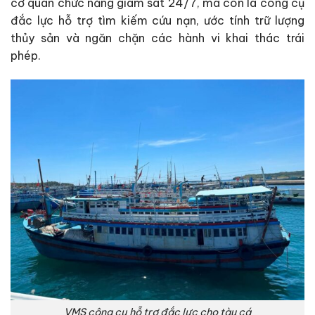
cơ quan chức năng giám sát 24/7, mà còn là công cụ
đắc lực hỗ trợ tìm kiếm cứu nạn, ước tính trữ lượng
thủy sản và ngăn chặn các hành vi khai thác trái
phép.
VMS công cụ hỗ trợ đắc lực cho tàu cá