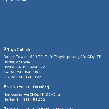
Trụ sở chính
Detech Tower - Số 8 Tôn Thất Thuyết, phường Cầu Giấy, TP.
Hà Nội, Việt Nam
Hotline: 84-888 454 222
Tel: 84-24-36404069
Fax: 84-24-36403669
VPĐD tại TP. Đà Nẵng
Nam Dương, Hải Châu, TP. Đà Nẵng
Hotline: 84-888 454 222