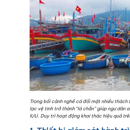
Trong bối cảnh nghề cá đối mặt nhiều thách t
lạc vệ tinh trở thành “lá chắn” giúp ngư dân 
IUU. Duy trì hoạt động khai thác hiệu quả tr