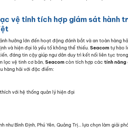
lạc vệ tinh tích hợp giám sát hành t
iệt
ảnh hưởng lớn đến hoạt động đánh bắt và an toàn hàng hải
nh và hiện đại là yếu tố không thể thiếu.
Seacom
tự hào l
tiến, đáng tin cậy giúp ngư dân duy trì kết nối liên tục tron
ên lạc vệ tinh cơ bản,
Seacom
còn tích hợp các
tính năng
u hàng hải với đặc điểm:
thích với hệ thống quản lý hiện đại
h như Bình Định, Phú Yên, Quảng Trị… lựa chọn làm giải ph