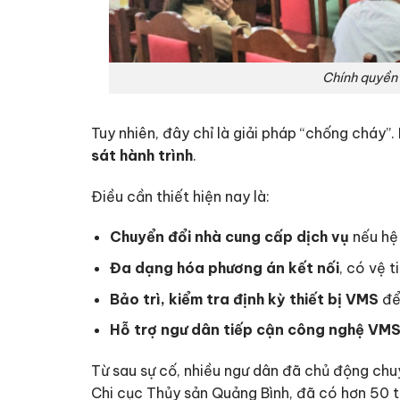
Chính quyền
Tuy nhiên, đây chỉ là giải pháp “chống cháy”
sát hành trình
.
Điều cần thiết hiện nay là:
Chuyển đổi nhà cung cấp dịch vụ
nếu hệ
Đa dạng hóa phương án kết nối
, có vệ 
Bảo trì, kiểm tra định kỳ thiết bị VMS
để 
Hỗ trợ ngư dân tiếp cận công nghệ VMS 
Từ sau sự cố, nhiều ngư dân đã chủ động chu
Chi cục Thủy sản Quảng Bình, đã có hơn 50 t