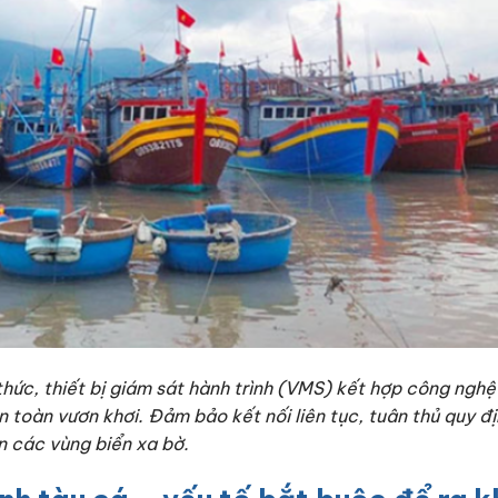
hức, thiết bị giám sát hành trình (VMS) kết hợp công nghệ 
an toàn vươn khơi. Đảm bảo kết nối liên tục, tuân thủ quy đ
ên các vùng biển xa bờ.