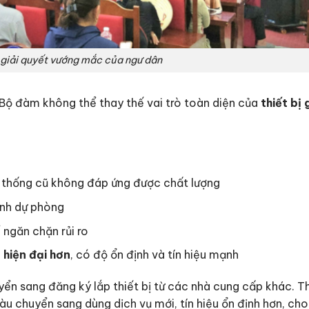
 giải quyết vướng mắc của ngư dân
. Bộ đàm không thể thay thế vai trò toàn diện của
thiết bị
 thống cũ không đáp ứng được chất lượng
tinh dự phòng
ngăn chặn rủi ro
hiện đại hơn
, có độ ổn định và tín hiệu mạnh
yển sang đăng ký lắp thiết bị từ các nhà cung cấp khác. 
àu chuyển sang dùng dịch vụ mới, tín hiệu ổn định hơn, ch