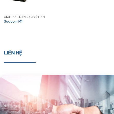
GIẢI PHÁP LIÊN LẠC VỆ TINH
Seacom M1
LIÊN HỆ