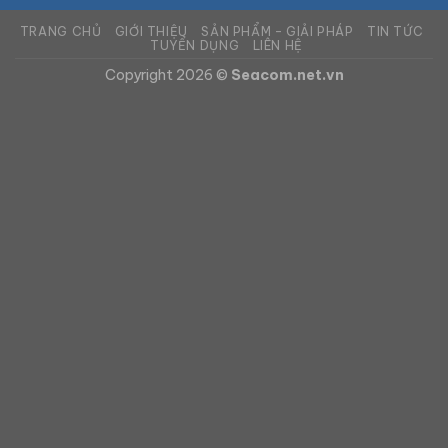
TRANG CHỦ
GIỚI THIỆU
SẢN PHẨM – GIẢI PHÁP
TIN TỨC
TUYỂN DỤNG
LIÊN HỆ
Copyright 2026 ©
Seacom.net.vn