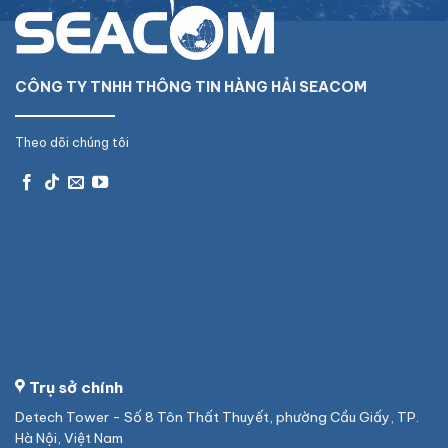
CÔNG TY TNHH THÔNG TIN HÀNG HẢI SEACOM
Theo dõi chúng tôi
Trụ sở chính
Detech Tower - Số 8 Tôn Thất Thuyết, phường Cầu Giấy, TP.
Hà Nội, Việt Nam