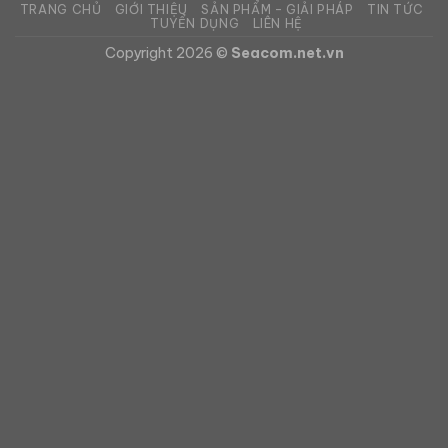
TRANG CHỦ
GIỚI THIỆU
SẢN PHẨM – GIẢI PHÁP
TIN TỨC
TUYỂN DỤNG
LIÊN HỆ
Copyright 2026 ©
Seacom.net.vn