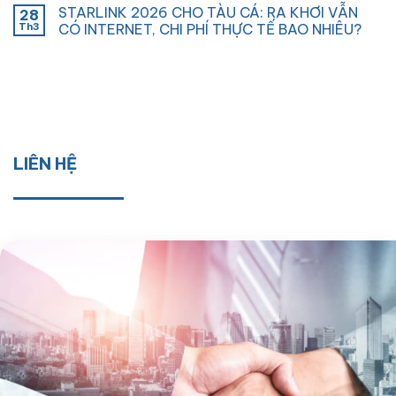
STARLINK 2026 CHO TÀU CÁ: RA KHƠI VẪN
28
Th3
CÓ INTERNET, CHI PHÍ THỰC TẾ BAO NHIÊU?
LIÊN HỆ