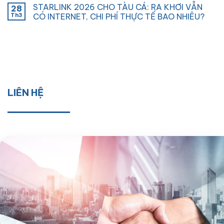
STARLINK 2026 CHO TÀU CÁ: RA KHƠI VẪN
28
Th3
CÓ INTERNET, CHI PHÍ THỰC TẾ BAO NHIÊU?
LIÊN HỆ