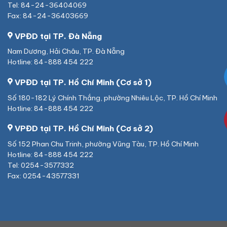
Tel: 84-24-36404069
Fax: 84-24-36403669
VPĐD tại TP. Đà Nẵng
Nam Dương, Hải Châu, TP. Đà Nẵng
Hotline: 84-888 454 222
VPĐD tại TP. Hồ Chí Minh (Cơ sở 1)
Số 180-182 Lý Chính Thắng, phường Nhiêu Lộc, TP. Hồ Chí Minh
Hotline: 84-888 454 222
VPĐD tại TP. Hồ Chí Minh (Cơ sở 2)
Số 152 Phan Chu Trinh, phường Vũng Tàu, TP. Hồ Chí Minh
Hotline: 84-888 454 222
Tel: 0254-3577332
Fax: 0254-43577331