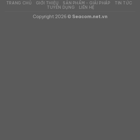
TRANG CHỦ
GIỚI THIỆU
SẢN PHẨM – GIẢI PHÁP
TIN TỨC
TUYỂN DỤNG
LIÊN HỆ
Copyright 2026 ©
Seacom.net.vn