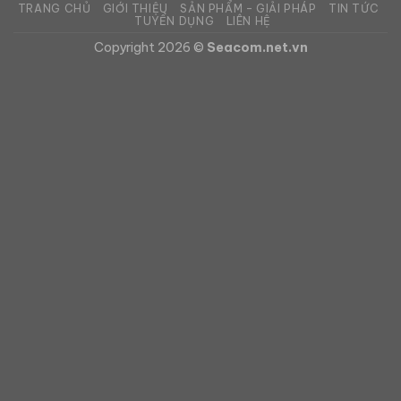
TRANG CHỦ
GIỚI THIỆU
SẢN PHẨM – GIẢI PHÁP
TIN TỨC
TUYỂN DỤNG
LIÊN HỆ
Copyright 2026 ©
Seacom.net.vn