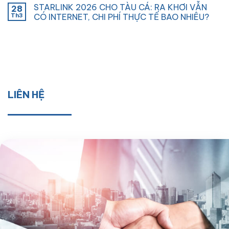
STARLINK 2026 CHO TÀU CÁ: RA KHƠI VẪN
28
Th3
CÓ INTERNET, CHI PHÍ THỰC TẾ BAO NHIÊU?
LIÊN HỆ