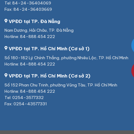
Tel: 84-24-36404069
Fax: 84-24-36403669
VPĐD tại TP. Đà Nẵng
Nam Dương, Hải Châu, TP. Đà Nẵng
Hotline: 84-888 454 222
VPĐD tại TP. Hồ Chí Minh (Cơ sở 1)
Số 180-182 Lý Chính Thắng, phường Nhiêu Lộc, TP. Hồ Chí Minh
Hotline: 84-888 454 222
VPĐD tại TP. Hồ Chí Minh (Cơ sở 2)
Số 152 Phan Chu Trinh, phường Vũng Tàu, TP. Hồ Chí Minh
Hotline: 84-888 454 222
Tel: 0254-3577332
Fax: 0254-43577331