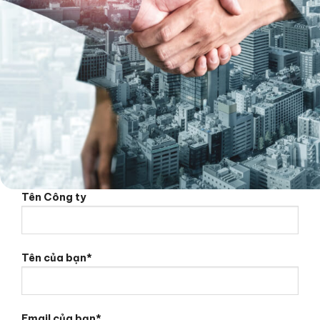
Tên Công ty
Tên của bạn*
Email của bạn*