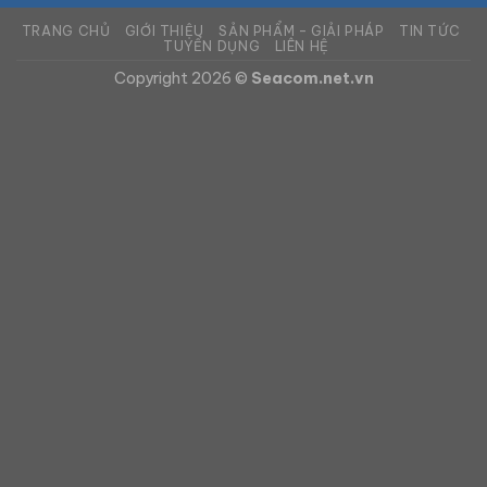
TRANG CHỦ
GIỚI THIỆU
SẢN PHẨM – GIẢI PHÁP
TIN TỨC
TUYỂN DỤNG
LIÊN HỆ
Copyright 2026 ©
Seacom.net.vn