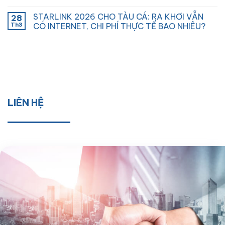
STARLINK 2026 CHO TÀU CÁ: RA KHƠI VẪN
28
Th3
CÓ INTERNET, CHI PHÍ THỰC TẾ BAO NHIÊU?
LIÊN HỆ