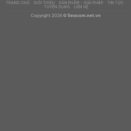
TRANG CHỦ
GIỚI THIỆU
SẢN PHẨM – GIẢI PHÁP
TIN TỨC
TUYỂN DỤNG
LIÊN HỆ
Copyright 2026 ©
Seacom.net.vn