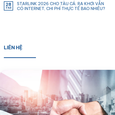
STARLINK 2026 CHO TÀU CÁ: RA KHƠI VẪN
28
Th3
CÓ INTERNET, CHI PHÍ THỰC TẾ BAO NHIÊU?
LIÊN HỆ