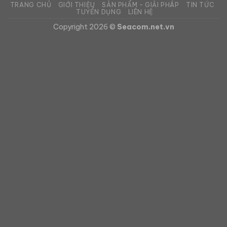
TRANG CHỦ
GIỚI THIỆU
SẢN PHẨM – GIẢI PHÁP
TIN TỨC
TUYỂN DỤNG
LIÊN HỆ
Copyright 2026 ©
Seacom.net.vn