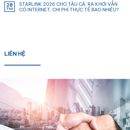
STARLINK 2026 CHO TÀU CÁ: RA KHƠI VẪN
28
Th3
CÓ INTERNET, CHI PHÍ THỰC TẾ BAO NHIÊU?
LIÊN HỆ