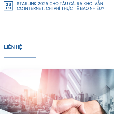
STARLINK 2026 CHO TÀU CÁ: RA KHƠI VẪN
28
Th3
CÓ INTERNET, CHI PHÍ THỰC TẾ BAO NHIÊU?
LIÊN HỆ