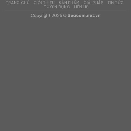
TRANG CHỦ
GIỚI THIỆU
SẢN PHẨM – GIẢI PHÁP
TIN TỨC
TUYỂN DỤNG
LIÊN HỆ
Copyright 2026 ©
Seacom.net.vn