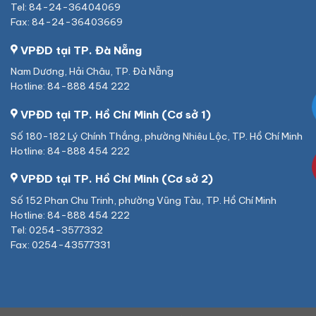
Tel: 84-24-36404069
Fax: 84-24-36403669
VPĐD tại TP. Đà Nẵng
Nam Dương, Hải Châu, TP. Đà Nẵng
Hotline: 84-888 454 222
VPĐD tại TP. Hồ Chí Minh (Cơ sở 1)
Số 180-182 Lý Chính Thắng, phường Nhiêu Lộc, TP. Hồ Chí Minh
Hotline: 84-888 454 222
VPĐD tại TP. Hồ Chí Minh (Cơ sở 2)
Số 152 Phan Chu Trinh, phường Vũng Tàu, TP. Hồ Chí Minh
Hotline: 84-888 454 222
Tel: 0254-3577332
Fax: 0254-43577331