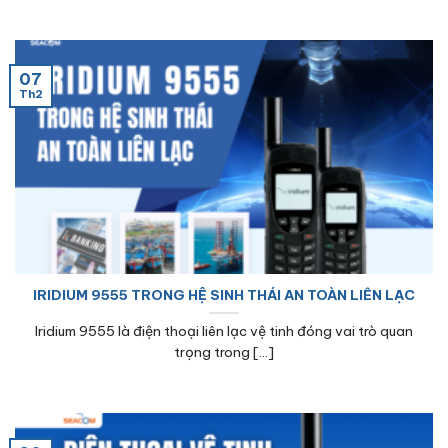
07
Th2
IRIDIUM 9555 TRONG HỆ SINH THÁI AN TOÀN LIÊN LẠC
Iridium 9555 là điện thoại liên lạc vệ tinh đóng vai trò quan
trọng trong [...]