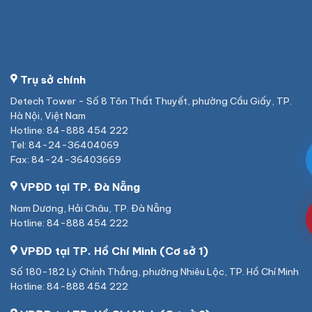
Trụ sở chính
Detech Tower - Số 8 Tôn Thất Thuyết, phường Cầu Giấy, TP.
Hà Nội, Việt Nam
Hotline: 84-888 454 222
Tel: 84-24-36404069
Fax: 84-24-36403669
VPĐD tại TP. Đà Nẵng
Nam Dương, Hải Châu, TP. Đà Nẵng
Hotline: 84-888 454 222
VPĐD tại TP. Hồ Chí Minh (Cơ sở 1)
Số 180-182 Lý Chính Thắng, phường Nhiêu Lộc, TP. Hồ Chí Minh
Hotline: 84-888 454 222