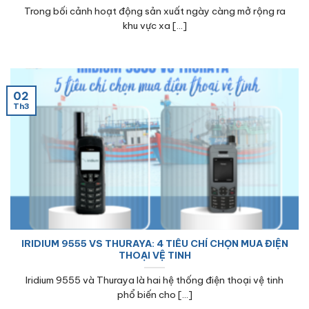
Trong bối cảnh hoạt động sản xuất ngày càng mở rộng ra
khu vực xa [...]
02
Th3
IRIDIUM 9555 VS THURAYA: 4 TIÊU CHÍ CHỌN MUA ĐIỆN
THOẠI VỆ TINH
Iridium 9555 và Thuraya là hai hệ thống điện thoại vệ tinh
phổ biến cho [...]