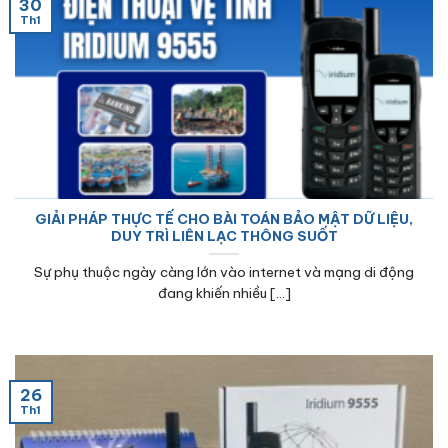
30
Th1
GIẢI PHÁP THỰC TẾ CHO BÀI TOÁN BẢO MẬT DỮ LIỆU,
DUY TRÌ LIÊN LẠC THÔNG SUỐT
Sự phụ thuộc ngày càng lớn vào internet và mạng di động
đang khiến nhiều [...]
26
Th1