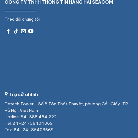
CÔNG TY TNHH THÔNG TIN HÀNG HẢI SEACOM
Theo dõi chúng tôi
Trụ sở chính
Detech Tower - Số 8 Tôn Thất Thuyết, phường Cầu Giấy, TP.
Hà Nội, Việt Nam
Hotline: 84-888 454 222
Tel: 84-24-36404069
Fax: 84-24-36403669