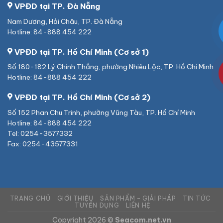
VPĐD tại TP. Đà Nẵng
Nam Dương, Hải Châu, TP. Đà Nẵng
Hotline: 84-888 454 222
VPĐD tại TP. Hồ Chí Minh (Cơ sở 1)
Số 180-182 Lý Chính Thắng, phường Nhiêu Lộc, TP. Hồ Chí Minh
Hotline: 84-888 454 222
VPĐD tại TP. Hồ Chí Minh (Cơ sở 2)
Số 152 Phan Chu Trinh, phường Vũng Tàu, TP. Hồ Chí Minh
Hotline: 84-888 454 222
Tel: 0254-3577332
Fax: 0254-43577331
TRANG CHỦ
GIỚI THIỆU
SẢN PHẨM – GIẢI PHÁP
TIN TỨC
TUYỂN DỤNG
LIÊN HỆ
Copyright 2026 ©
Seacom.net.vn