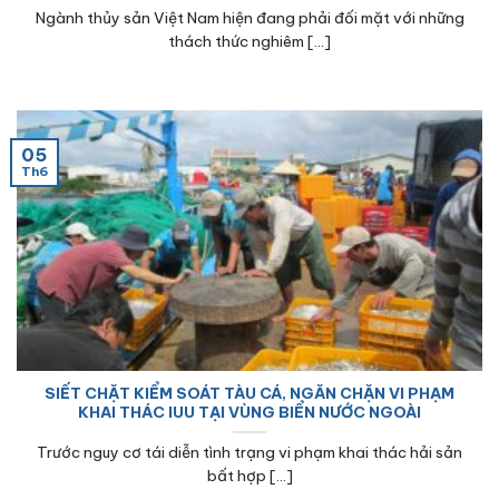
Ngành thủy sản Việt Nam hiện đang phải đối mặt với những
thách thức nghiêm [...]
05
Th6
SIẾT CHẶT KIỂM SOÁT TÀU CÁ, NGĂN CHẶN VI PHẠM
KHAI THÁC IUU TẠI VÙNG BIỂN NƯỚC NGOÀI
Trước nguy cơ tái diễn tình trạng vi phạm khai thác hải sản
bất hợp [...]