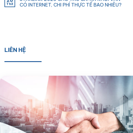
28
Th3
CÓ INTERNET, CHI PHÍ THỰC TẾ BAO NHIÊU?
LIÊN HỆ