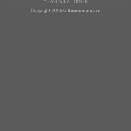
TUYỂN DỤNG
LIÊN HỆ
Copyright 2026 ©
Seacom.net.vn