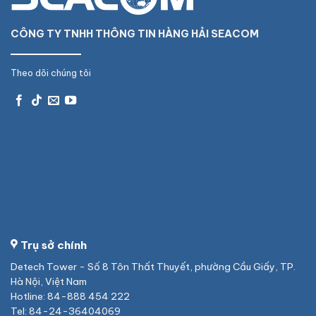
CÔNG TY TNHH THÔNG TIN HÀNG HẢI SEACOM
Theo dõi chúng tôi
Trụ sở chính
Detech Tower - Số 8 Tôn Thất Thuyết, phường Cầu Giấy, TP.
Hà Nội, Việt Nam
Hotline: 84-888 454 222
Tel: 84-24-36404069