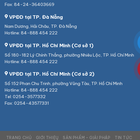
Fax: 84-24-36403669
VPĐD tại TP. Đà Nẵng
Nam Dương, Hải Châu, TP. Đà Nẵng
Hotline: 84-888 454 222
VPĐD tại TP. Hồ Chí Minh (Cơ sở 1)
Số 180-182 Lý Chính Thắng, phường Nhiêu Lộc, TP. Hồ Chí Minh
Hotline: 84-888 454 222
VPĐD tại TP. Hồ Chí Minh (Cơ sở 2)
Số 152 Phan Chu Trinh, phường Vũng Tàu, TP. Hồ Chí Minh
Hotline: 84-888 454 222
Tel: 0254-3577332
Fax: 0254-43577331
TRANG CHỦ
GIỚI THIỆU
SẢN PHẨM – GIẢI PHÁP
TIN TỨC