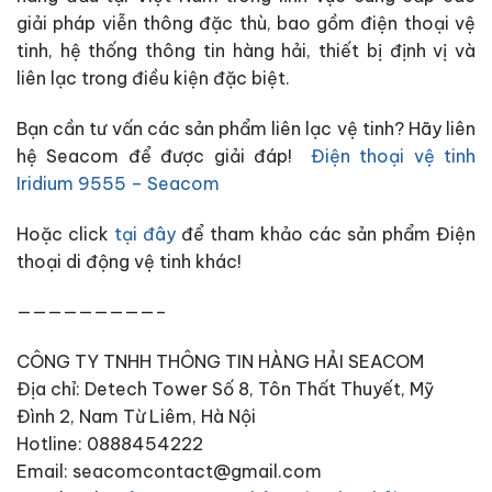
giải pháp viễn thông đặc thù, bao gồm điện thoại vệ
tinh, hệ thống thông tin hàng hải, thiết bị định vị và
liên lạc trong điều kiện đặc biệt.
Bạn cần tư vấn các sản phẩm liên lạc vệ tinh? Hãy liên
hệ Seacom để được giải đáp!
Điện thoại vệ tinh
Iridium 9555 – Seacom
Hoặc click
tại đây
để tham khảo các sản phẩm Điện
thoại di động vệ tinh khác!
—————————–
CÔNG TY TNHH THÔNG TIN HÀNG HẢI SEACOM
Địa chỉ: Detech Tower Số 8, Tôn Thất Thuyết, Mỹ
Đình 2, Nam Từ Liêm, Hà Nội
Hotline: 0888454222
Email: seacomcontact@gmail.com