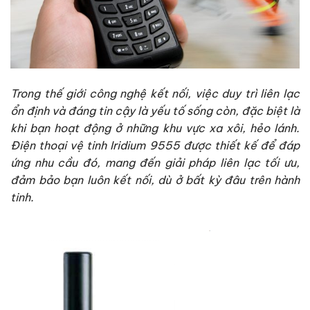
Trong thế giới công nghệ kết nối, việc duy trì liên lạc
ổn định và đáng tin cậy là yếu tố sống còn, đặc biệt là
khi bạn hoạt động ở những khu vực xa xôi, hẻo lánh.
Điện thoại vệ tinh Iridium 9555 được thiết kế để đáp
ứng nhu cầu đó, mang đến giải pháp liên lạc tối ưu,
đảm bảo bạn luôn kết nối, dù ở bất kỳ đâu trên hành
tinh.