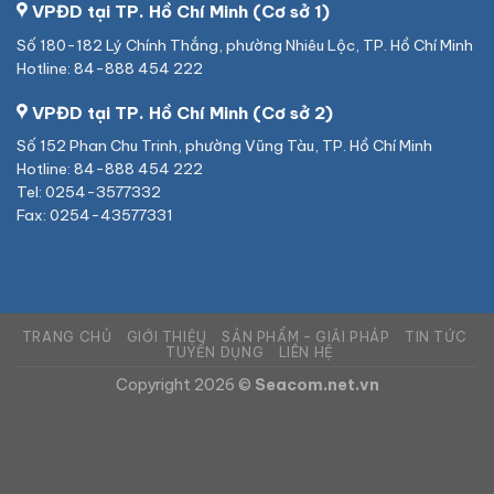
VPĐD tại TP. Hồ Chí Minh (Cơ sở 1)
Số 180-182 Lý Chính Thắng, phường Nhiêu Lộc, TP. Hồ Chí Minh
Hotline: 84-888 454 222
VPĐD tại TP. Hồ Chí Minh (Cơ sở 2)
Số 152 Phan Chu Trinh, phường Vũng Tàu, TP. Hồ Chí Minh
Hotline: 84-888 454 222
Tel: 0254-3577332
Fax: 0254-43577331
TRANG CHỦ
GIỚI THIỆU
SẢN PHẨM – GIẢI PHÁP
TIN TỨC
TUYỂN DỤNG
LIÊN HỆ
Copyright 2026 ©
Seacom.net.vn