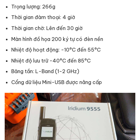
Trọng lượng: 266g
Thời gian đàm thoại: 4 giờ
Thời gian chờ: Lên đến 30 giờ
Màn hình đồ họa 200 ký tự có đèn nền
Nhiệt độ hoạt động: -10°C đến 55°C
Nhiệt độ lưu trữ -40°C đến 85°C
Băng tần: L-Band (1-2 GHz)
Cổng dữ liệu Mini-USB được nâng cấp