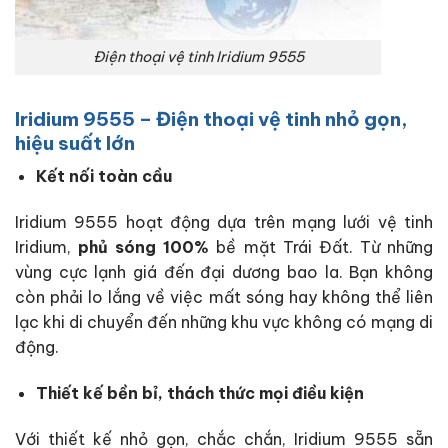
Điện thoại vệ tinh Iridium 9555
Iridium 9555 – Điện thoại vệ tinh nhỏ gọn,
hiệu suất lớn
Kết nối toàn cầu
Iridium 9555 hoạt động dựa trên mạng lưới vệ tinh
Iridium,
phủ sóng 100%
bề mặt Trái Đất. Từ những
vùng cực lạnh giá đến đại dương bao la. Bạn không
còn phải lo lắng về việc mất sóng hay không thể liên
lạc khi di chuyển đến những khu vực không có mạng di
động.
Thiết kế bền bỉ, thách thức mọi điều kiện
Với thiết kế nhỏ gọn, chắc chắn, Iridium 9555 sẵn