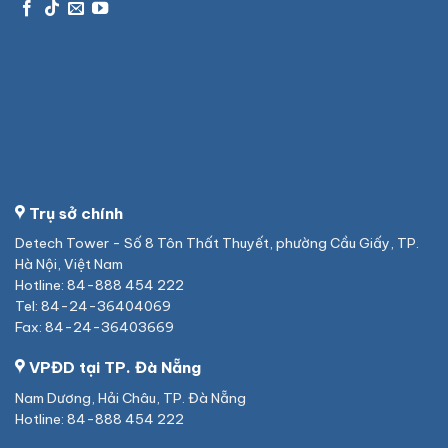
Trụ sở chính
Detech Tower - Số 8 Tôn Thất Thuyết, phường Cầu Giấy, TP.
Hà Nội, Việt Nam
Hotline: 84-888 454 222
Tel: 84-24-36404069
Fax: 84-24-36403669
VPĐD tại TP. Đà Nẵng
Nam Dương, Hải Châu, TP. Đà Nẵng
Hotline: 84-888 454 222