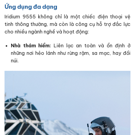
Ứng dụng đa dạng
Iridium 9555 không chỉ là một chiếc điện thoại vệ
tinh thông thường, mà còn là công cụ hỗ trợ đắc lực
cho nhiều ngành nghề và hoạt động:
Nhà thám hiểm:
Liên lạc an toàn và ổn định ở
những nơi hẻo lánh như rừng rậm, sa mạc, hay đồi
núi.