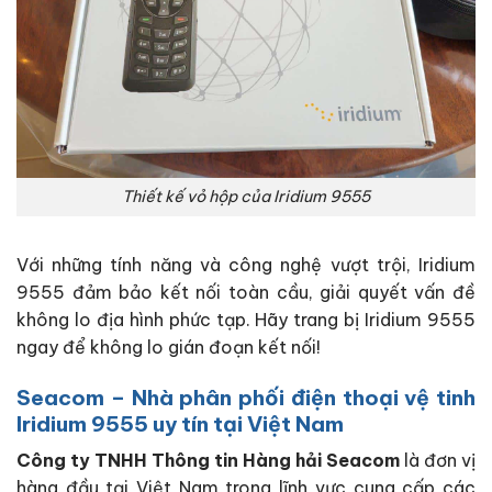
Thiết kế vỏ hộp của Iridium 9555
Với những tính năng và công nghệ vượt trội, Iridium
9555 đảm bảo kết nối toàn cầu, giải quyết vấn đề
không lo địa hình phức tạp. Hãy trang bị Iridium 9555
ngay để không lo gián đoạn kết nối!
Seacom – Nhà phân phối điện thoại vệ tinh
Iridium 9555 uy tín tại Việt Nam
Công ty TNHH Thông tin Hàng hải Seacom
là đơn vị
hàng đầu tại Việt Nam trong lĩnh vực cung cấp các