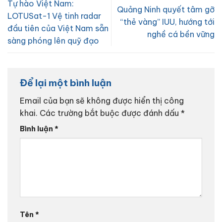
Tự hào Việt Nam:
Quảng Ninh quyết tâm gỡ
LOTUSat-1 Vệ tinh radar
“thẻ vàng” IUU, hướng tới
đầu tiên của Việt Nam sẵn
nghề cá bền vững
sàng phóng lên quỹ đạo
Để lại một bình luận
Email của bạn sẽ không được hiển thị công
khai.
Các trường bắt buộc được đánh dấu
*
Bình luận
*
Tên
*